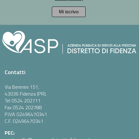
Contatti
Via Berenini 151,
43036 Fidenza (PR),
Tel 0524 202711
Fax 0524 202788
P.IVA 02496470341
C.F. 02496470341
PEC: