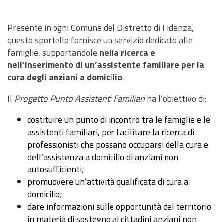
PNRR
EVENTI
Presente in ogni Comune del Distretto di Fidenza,
questo sportello fornisce un servizio dedicato alle
CONTATTI
famiglie, supportandole
nella ricerca e
nell’inserimento di un’assistente familiare per la
cura degli anziani a domicilio
.
Il
Progetto Punto Assistenti Familiari
ha l’obiettivo di:
costituire un punto di incontro tra le famiglie e le
assistenti familiari, per facilitare la ricerca di
professionisti che possano occuparsi della cura e
dell’assistenza a domicilio di anziani non
autosufficienti;
promuovere un’attività qualificata di cura a
domicilio;
dare informazioni sulle opportunità del territorio
in materia di sostegno ai cittadini anziani non