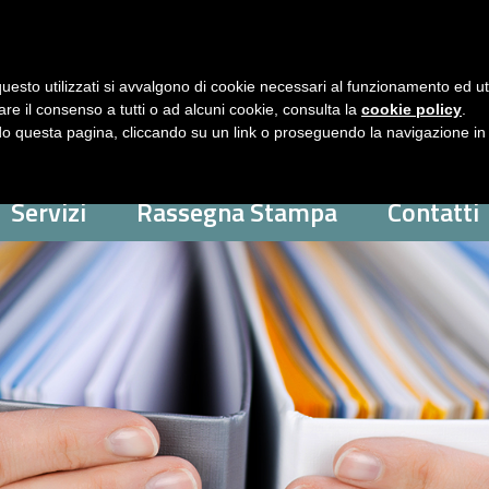
uesto utilizzati si avvalgono di cookie necessari al funzionamento ed utili 
are il consenso a tutti o ad alcuni cookie, consulta la
cookie policy
.
 questa pagina, cliccando su un link o proseguendo la navigazione in a
Servizi
Rassegna Stampa
Contatti