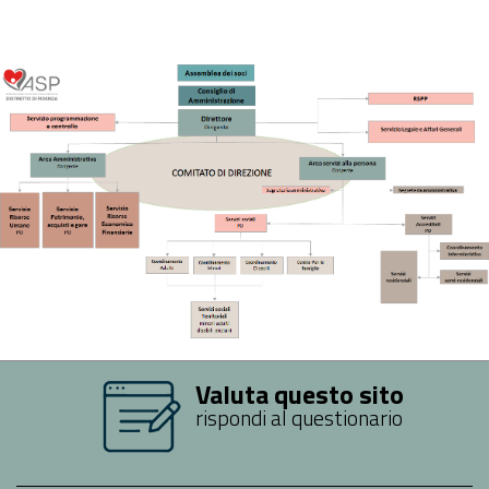
Valuta questo sito
rispondi al questionario