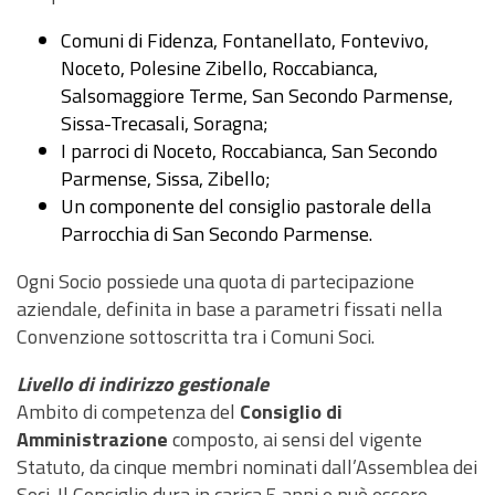
Comuni di Fidenza, Fontanellato, Fontevivo,
Noceto, Polesine Zibello, Roccabianca,
Salsomaggiore Terme, San Secondo Parmense,
Sissa-Trecasali, Soragna;
I parroci di Noceto, Roccabianca, San Secondo
Parmense, Sissa, Zibello;
Un componente del consiglio pastorale della
Parrocchia di San Secondo Parmense.
Ogni Socio possiede una quota di partecipazione
aziendale, definita in base a parametri fissati nella
Convenzione sottoscritta tra i Comuni Soci.
Livello di indirizzo gestionale
Ambito di competenza del
Consiglio di
Amministrazione
composto, ai sensi del vigente
Statuto, da cinque membri nominati dall’Assemblea dei
Soci. Il Consiglio dura in carica 5 anni e può essere