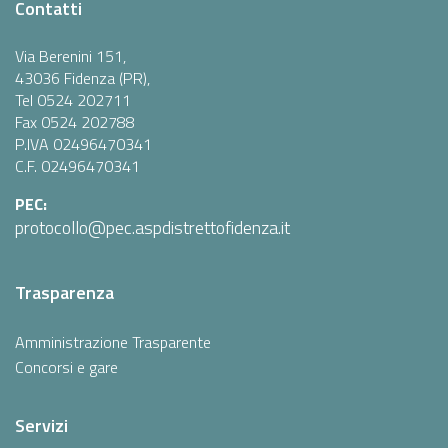
Contatti
Via Berenini 151,
43036 Fidenza (PR),
Tel 0524 202711
Fax 0524 202788
P.IVA 02496470341
C.F. 02496470341
PEC:
protocollo@pec.aspdistrettofidenza.it
Trasparenza
Amministrazione Trasparente
Concorsi e gare
Servizi