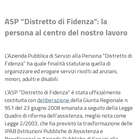
PNRR
EVENTI
ASP “Distretto di Fidenza”: la
CONTATTI
persona al centro del nostro lavoro
L’Azienda Pubblica di Servizi alla Persona “Distretto di
Fidenza” ha quale finalità statutaria quella di
organizzare ed erogare servizi rivolti ad anziani,
minori, adulti e disabili.
L’ASP “Distretto di Fidenza” è stata ufficialmente
costituita con
deliberazione
della Giunta Regionale n.
951 del 23 giugno 2008 emanata a seguito della Legge
Quadro di riforma dell’assistenza, meglio nota come
Legge 2/2003, che ha previsto la trasformazione delle
IPAB (Istituzioni Pubbliche di Assistenza e
Beneficenza) in Aziende Pubbliche di Servizi alla