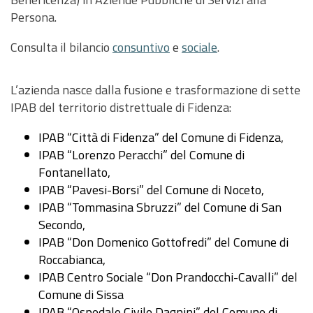
Persona.
Consulta il bilancio
consuntivo
e
sociale
.
L’azienda nasce dalla fusione e trasformazione di sette
IPAB del territorio distrettuale di Fidenza:
IPAB “Città di Fidenza” del Comune di Fidenza,
IPAB “Lorenzo Peracchi” del Comune di
Fontanellato,
IPAB “Pavesi-Borsi” del Comune di Noceto,
IPAB “Tommasina Sbruzzi” del Comune di San
Secondo,
IPAB “Don Domenico Gottofredi” del Comune di
Roccabianca,
IPAB Centro Sociale “Don Prandocchi-Cavalli” del
Comune di Sissa
IPAB “Ospedale Civile Dagnini” del Comune di