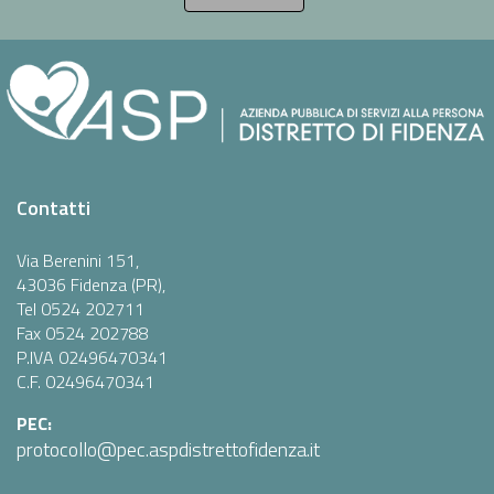
Contatti
Via Berenini 151,
43036 Fidenza (PR),
Tel 0524 202711
Fax 0524 202788
P.IVA 02496470341
C.F. 02496470341
PEC:
protocollo@pec.aspdistrettofidenza.it