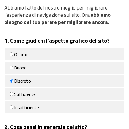
PNRR
Abbiamo fatto del nostro meglio per migliorare
EVENTI
l'esperienza di navigazione sul sito. Ora
abbiamo
bisogno del tuo parere per migliorare ancora.
CONTATTI
1. Come giudichi l'aspetto grafico del sito?
Ottimo
Buono
Discreto
Sufficiente
Insufficiente
2. Cosa pensi in generale del sito?