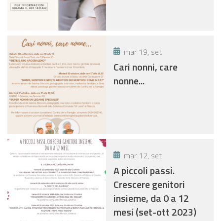
mar 19, set
Cari nonni, care
nonne...
mar 12, set
A piccoli passi.
Crescere genitori
insieme, da 0 a 12
mesi (set-ott 2023)