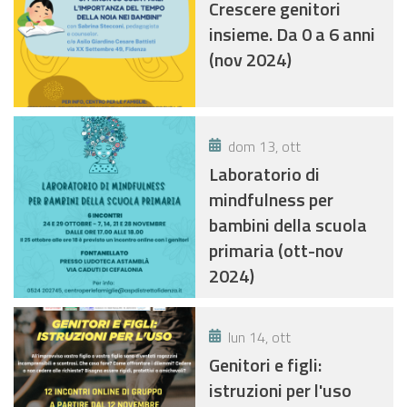
Crescere genitori
insieme. Da 0 a 6 anni
(nov 2024)
dom 13, ott
Laboratorio di
mindfulness per
bambini della scuola
primaria (ott-nov
2024)
lun 14, ott
Genitori e figli:
istruzioni per l'uso