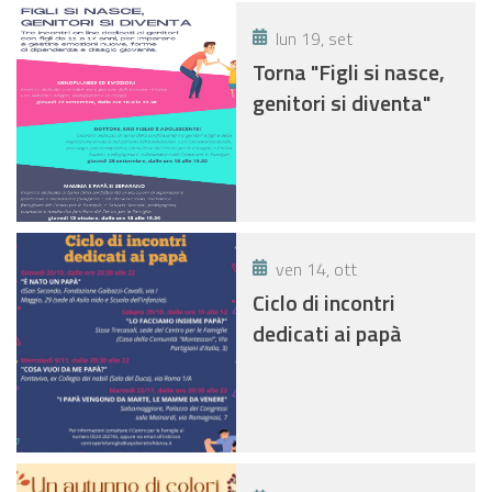
lun 19, set
Torna "Figli si nasce,
genitori si diventa"
ven 14, ott
Ciclo di incontri
dedicati ai papà