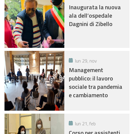
Inaugurata la nuova
ala dell’ospedale
Dagnini di Zibello
lun 29, nov
Management
pubblico: il lavoro
sociale tra pandemia
e cambiamento
lun 21, feb
Corso per assistenti