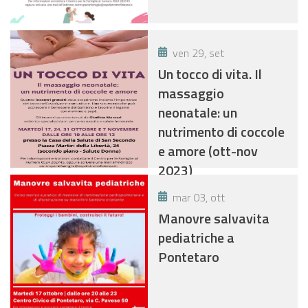
ven 29, set
Un tocco di vita. Il
massaggio
neonatale: un
nutrimento di coccole
e amore (ott-nov
2023)
mar 03, ott
Manovre salvavita
pediatriche a
Pontetaro