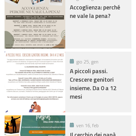
Accoglienza: perché
ne vale la pena?
gio 25, gen
A piccoli passi.
Crescere genitori
insieme. Da 0 a 12
mesi
ven 16, feb
Il cerchio dei papà.