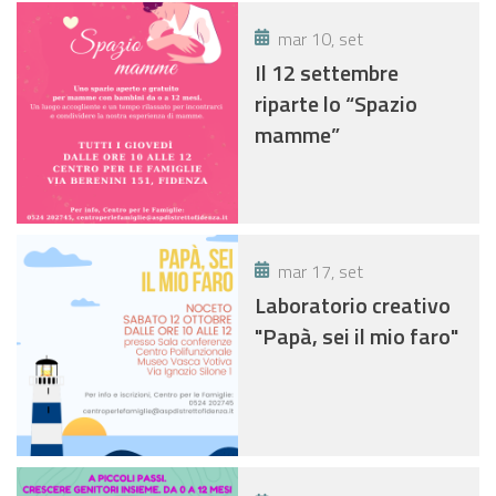
mar 10, set
Il 12 settembre
riparte lo “Spazio
mamme”
mar 17, set
Laboratorio creativo
"Papà, sei il mio faro"