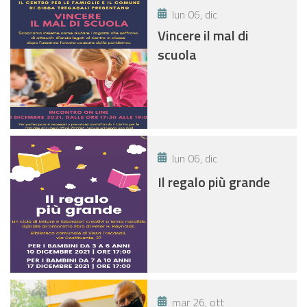
lun 06, dic
Vincere il mal di
scuola
lun 06, dic
Il regalo più grande
mar 26, ott