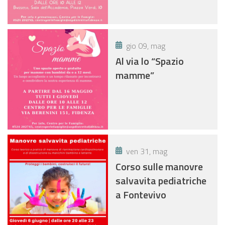
gio 09, mag
Al via lo “Spazio
mamme”
ven 31, mag
Corso sulle manovre
salvavita pediatriche
a Fontevivo