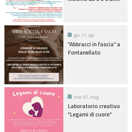
gio 11, apr
"Abbracci in fascia" a
Fontanellato
mar 07, mag
Laboratorio creativo
"Legami di cuore"