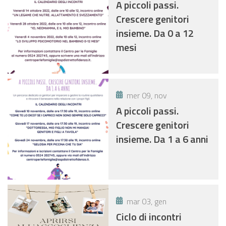
A piccoli passi.
Crescere genitori
insieme. Da 0 a 12
mesi
mer 09, nov
A piccoli passi.
Crescere genitori
insieme. Da 1 a 6 anni
mar 03, gen
Ciclo di incontri