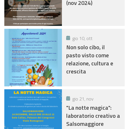
(nov 2024)
gio 10, ott
Non solo cibo, il
pasto visto come
relazione, cultura e
crescita
gio 21, nov
"La notte magica":
laboratorio creativo a
Salsomaggiore