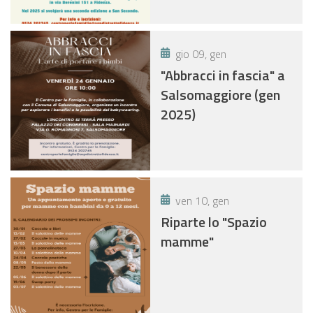
gio 09, gen
"Abbracci in fascia" a
Salsomaggiore (gen
2025)
ven 10, gen
Riparte lo "Spazio
mamme"