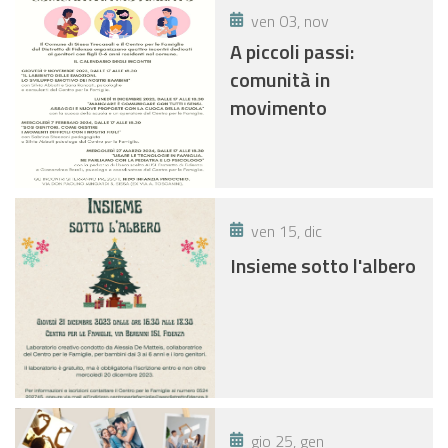
ven 03, nov
A piccoli passi:
comunità in
movimento
ven 15, dic
Insieme sotto l'albero
gio 25, gen