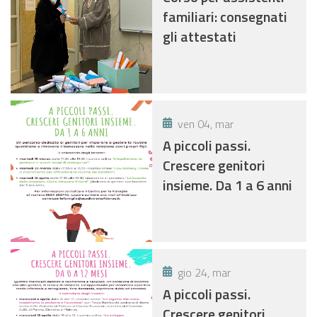
familiari: consegnati
gli attestati
ven 04, mar
A piccoli passi.
Crescere genitori
insieme. Da 1 a 6 anni
gio 24, mar
A piccoli passi.
Crescere genitori