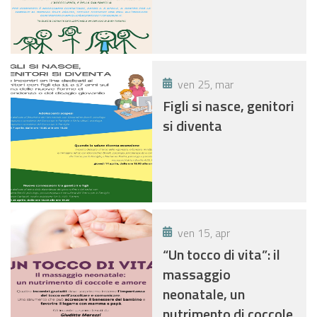
ven 25, mar
Figli si nasce, genitori
si diventa
ven 15, apr
“Un tocco di vita”: il
massaggio
neonatale, un
nutrimento di coccole