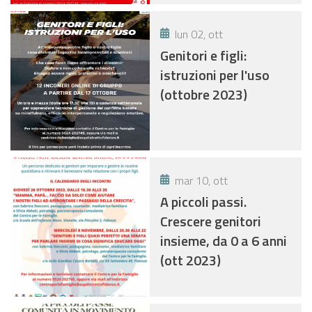
lun 02, ott
Genitori e figli:
istruzioni per l'uso
(ottobre 2023)
mar 10, ott
A piccoli passi.
Crescere genitori
insieme, da 0 a 6 anni
(ott 2023)