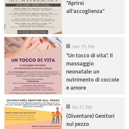
"Aprirsi
all'accoglienza"
mer 15, feb
"Un tocco di vita". Il
massaggio
neonatale: un
nutrimento di coccole
e amore
lun 27, feb
(Diventare) Genitori
sul pezzo