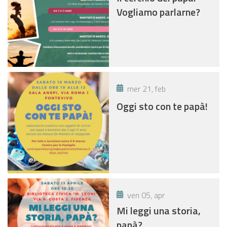
Vogliamo parlarne?
mer 21, feb
Oggi sto con te papà!
ven 05, apr
Mi leggi una storia,
papà?