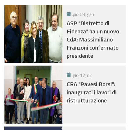
gio 03, gen
ASP "Distretto di
Fidenza" ha un nuovo
CdA: Massimiliano
Franzoni confermato
presidente
gio 12, dic
CRA "Pavesi Borsi":
inaugurati i lavori di
ristrutturazione