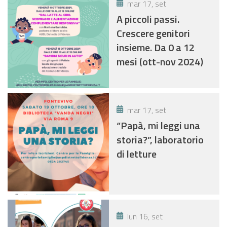
mar 17, set
A piccoli passi.
Crescere genitori
insieme. Da 0 a 12
mesi (ott-nov 2024)
mar 17, set
“Papà, mi leggi una
storia?”, laboratorio
di letture
lun 16, set