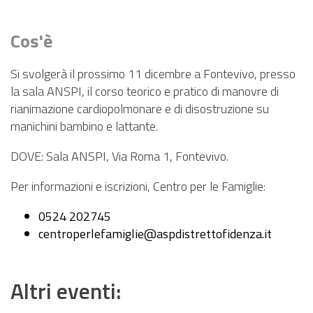
PNRR
EVENTI
Cos'è
CONTATTI
Si svolgerà il prossimo 11 dicembre a Fontevivo, presso
la sala ANSPI, il corso teorico e pratico di manovre di
rianimazione cardiopolmonare e di disostruzione su
manichini bambino e lattante.
DOVE: Sala ANSPI, Via Roma 1, Fontevivo.
Per informazioni e iscrizioni, Centro per le Famiglie:
0524 202745
centroperlefamiglie@aspdistrettofidenza.it
Altri eventi: