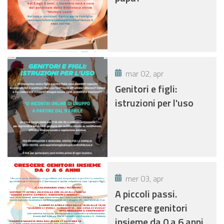
mar 02, apr
Genitori e figli:
istruzioni per l'uso
mer 03, apr
A piccoli passi.
Crescere genitori
insieme da 0 a 6 anni