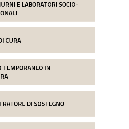
IURNI E LABORATORI SOCIO-
IONALI
DI CURA
O TEMPORANEO IN
URA
TRATORE DI SOSTEGNO