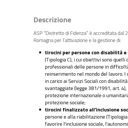
Descrizione
ASP “Distretto di Fidenza” è accreditata dal 
Romagna per l’attivazione e la gestione di:
tirocini per persone con disabilità e
(Tipologia C), i cui obiettivi sono quelli
professionali delle persone in difficolt
reinserimento nel mondo del lavoro. I 
in carico ai Servizi Sociali con disabili
svantaggiate (legge 381/1991, art. 4), ri
protezione internazionale o umanitaria
protezione sociale;
tirocini finalizzato all'inclusione so
persone e alla riabilitazione (Tipologia D
favorire l'inclusione sociale, l'autonomi