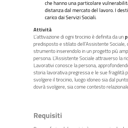
che hanno una particolare vulnerabilità
distanza dal mercato del lavoro. I dest
carico dai Servizi Sociali.
Attività
L’attivazione di ogni tirocinio è definita da un
p
predisposto e stilato dell’Assistente Sociale, 
strumento inserendolo in un progetto più ampi
persona. L’Assistente Sociale attraverso la ric
Lavorativi conosce la persona, approfondend
storia lavorativa pregressa e le sue fragilità 
svolgere il tirocinio, luogo idoneo sia dal punt
dovrà svolgere, sia come contesto relazionale
Requisiti