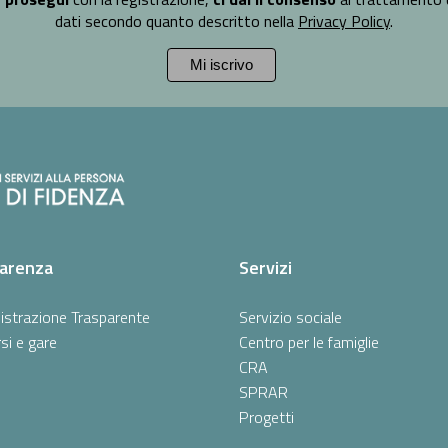
dati secondo quanto descritto nella
Privacy Policy
.
arenza
Servizi
strazione Trasparente
Servizio sociale
si e gare
Centro per le famiglie
CRA
SPRAR
Progetti