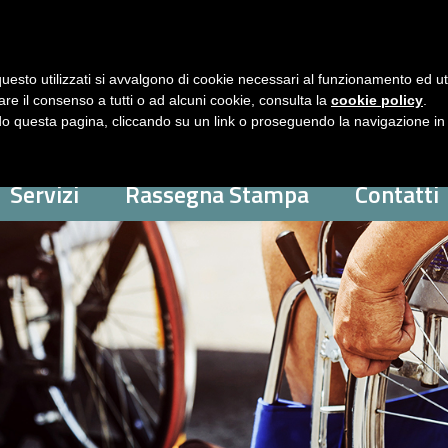
uesto utilizzati si avvalgono di cookie necessari al funzionamento ed utili 
are il consenso a tutti o ad alcuni cookie, consulta la
cookie policy
.
 questa pagina, cliccando su un link o proseguendo la navigazione in a
Servizi
Rassegna Stampa
Contatti