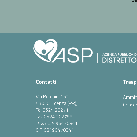
Contatti
Trasp
Via Berenini 151,
Ammini
43036 Fidenza (PR),
Concor
Tel 0524 202711
Fax 0524 202788
P.IVA 02496470341
C.F. 02496470341