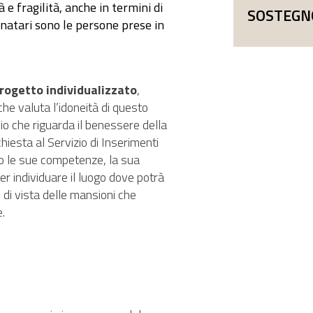
 e fragilità, anche in termini di
SOSTEGN
inatari sono le persone prese in
rogetto individualizzato
,
che valuta l’idoneità di questo
o che riguarda il benessere della
hiesta al Servizio di Inserimenti
o le sue competenze, la sua
per individuare il luogo dove potrà
o di vista delle mansioni che
.