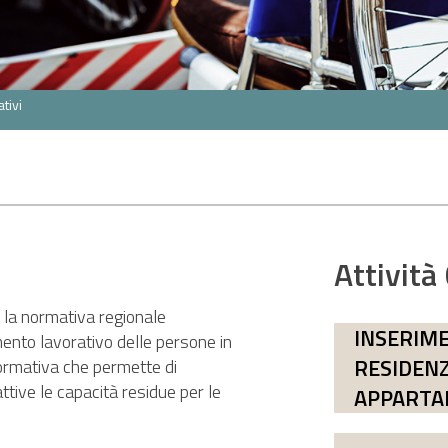
ativi
Attività
e la normativa regionale
INSERIME
mento lavorativo delle persone in
RESIDENZ
formativa che permette di
tive le capacità residue per le
APPART