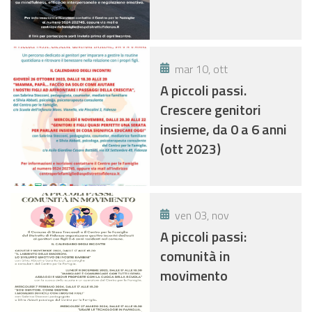
mar 10, ott
A piccoli passi.
Crescere genitori
insieme, da 0 a 6 anni
(ott 2023)
ven 03, nov
A piccoli passi:
comunità in
movimento