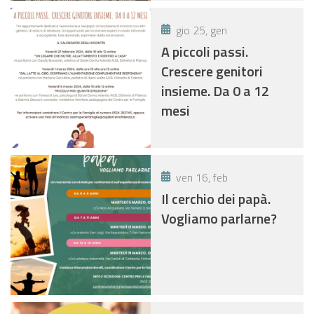
gio 25, gen
A piccoli passi.
Crescere genitori
insieme. Da 0 a 12
mesi
ven 16, feb
Il cerchio dei papà.
Vogliamo parlarne?