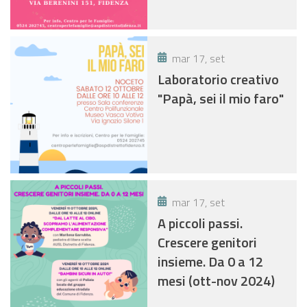
mar 17, set
Laboratorio creativo
"Papà, sei il mio faro"
mar 17, set
A piccoli passi.
Crescere genitori
insieme. Da 0 a 12
mesi (ott-nov 2024)