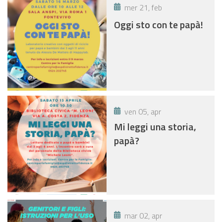
mer 21, feb
Oggi sto con te papà!
ven 05, apr
Mi leggi una storia,
papà?
mar 02, apr