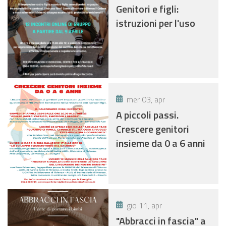
Genitori e figli:
istruzioni per l'uso
mer 03, apr
A piccoli passi.
Crescere genitori
insieme da 0 a 6 anni
gio 11, apr
"Abbracci in fascia" a