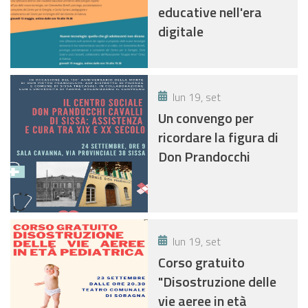
educative nell'era
digitale
lun 19, set
Un convengo per
ricordare la figura di
Don Prandocchi
lun 19, set
Corso gratuito
"Disostruzione delle
vie aeree in età