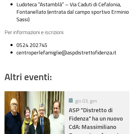
Ludoteca “Astamblà” – Via Caduti di Cefalonia,
Fontanellato (entrata dal campo sportivo Erminio
Sassi)
Per informazioni e iscrizioni:
0524 202745
centroperlefamiglie@aspdistrettofidenza.it
Altri eventi:
gio 03, gen
ASP "Distretto di
Fidenza" ha un nuovo
CdA: Massimiliano