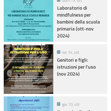
dom 13, ott
Laboratorio di
mindfulness per
bambini della scuola
primaria (ott-nov
2024)
lun 14, ott
Genitori e figli:
istruzioni per l'uso
(nov 2024)
gio 10, ott