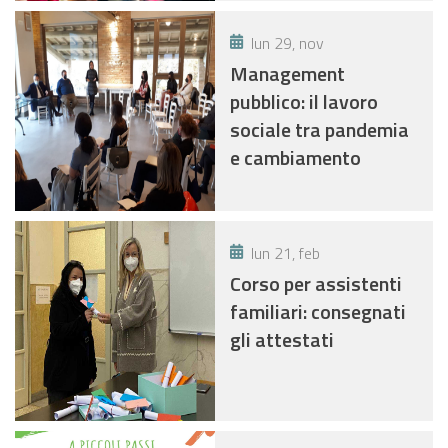
lun 29, nov
Management
pubblico: il lavoro
sociale tra pandemia
e cambiamento
lun 21, feb
Corso per assistenti
familiari: consegnati
gli attestati