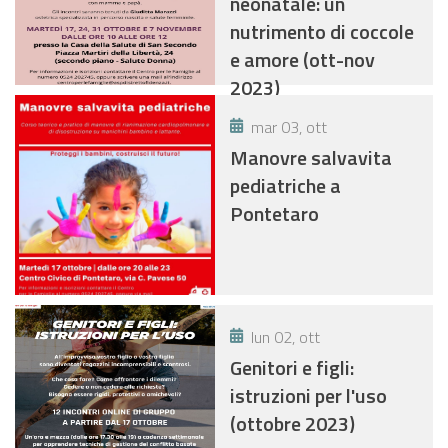
neonatale: un
nutrimento di coccole
e amore (ott-nov
2023)
mar 03, ott
Manovre salvavita
pediatriche a
Pontetaro
lun 02, ott
Genitori e figli:
istruzioni per l'uso
(ottobre 2023)