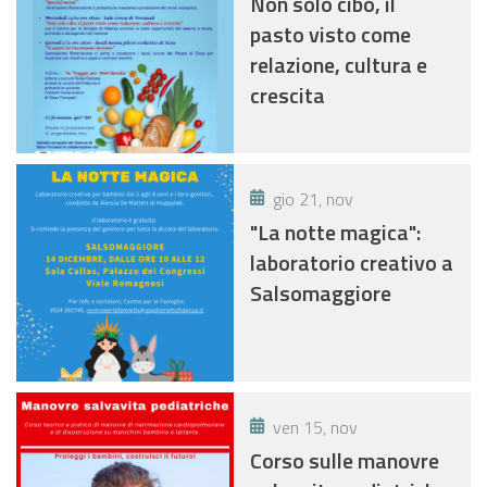
Non solo cibo, il
pasto visto come
relazione, cultura e
crescita
gio 21, nov
"La notte magica":
laboratorio creativo a
Salsomaggiore
ven 15, nov
Corso sulle manovre