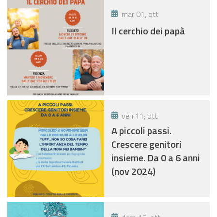
mar 01, ott
Il cerchio dei papà
ven 11, ott
A piccoli passi.
Crescere genitori
insieme. Da 0 a 6 anni
(nov 2024)