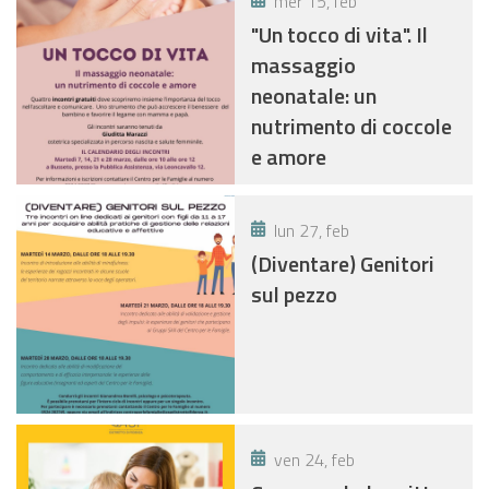
mer 15, feb
"Un tocco di vita". Il
massaggio
neonatale: un
nutrimento di coccole
e amore
lun 27, feb
(Diventare) Genitori
sul pezzo
ven 24, feb