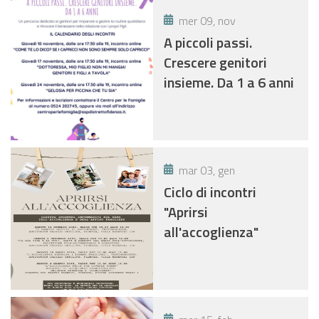
mer 09, nov
A piccoli passi.
Crescere genitori
insieme. Da 1 a 6 anni
mar 03, gen
Ciclo di incontri
"Aprirsi
all'accoglienza"