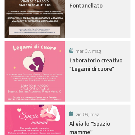
Fontanellato
mar 07, mag
Laboratorio creativo
"Legami di cuore"
gio 09, mag
Al via lo “Spazio
mamme”