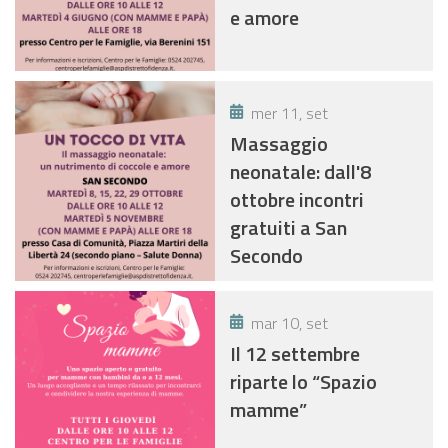
e amore
mer 11, set
Massaggio
neonatale: dall'8
ottobre incontri
gratuiti a San
Secondo
mar 10, set
Il 12 settembre
riparte lo “Spazio
mamme”