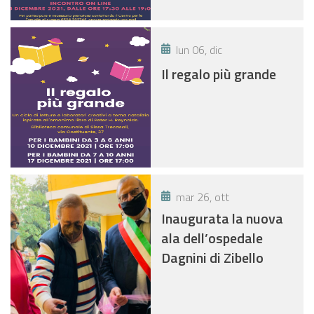
lun 06, dic
Il regalo più grande
mar 26, ott
Inaugurata la nuova
ala dell’ospedale
Dagnini di Zibello