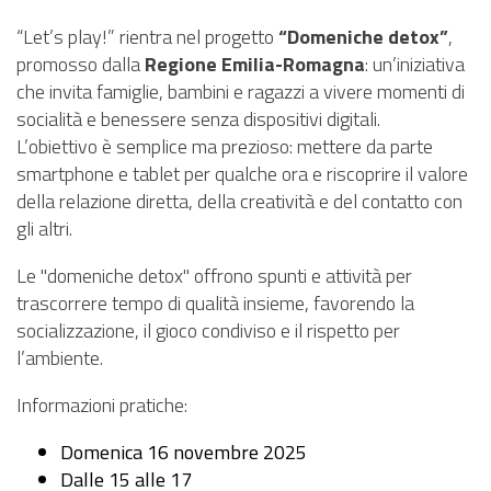
“Let’s play!” rientra nel progetto
“Domeniche detox”
,
promosso dalla
Regione Emilia-Romagna
: un’iniziativa
che invita famiglie, bambini e ragazzi a vivere momenti di
socialità e benessere senza dispositivi digitali.
L’obiettivo è semplice ma prezioso: mettere da parte
smartphone e tablet per qualche ora e riscoprire il valore
della relazione diretta, della creatività e del contatto con
gli altri.
Le "domeniche detox" offrono spunti e attività per
trascorrere tempo di qualità insieme, favorendo la
socializzazione, il gioco condiviso e il rispetto per
l’ambiente.
Informazioni pratiche:
Domenica 16 novembre 2025
Dalle 15 alle 17