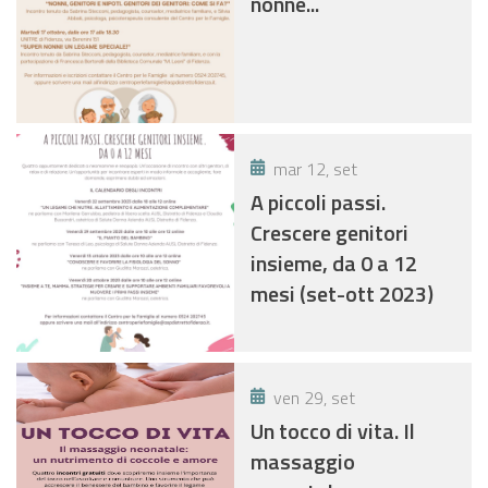
nonne...
mar 12, set
A piccoli passi.
Crescere genitori
insieme, da 0 a 12
mesi (set-ott 2023)
ven 29, set
Un tocco di vita. Il
massaggio