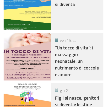
si diventa
ven 15, apr
“Un tocco di vita”: il
massaggio
neonatale, un
nutrimento di coccole
e amore
gio 21, apr
Figli si nasce, genitori
si diventa: le sfide