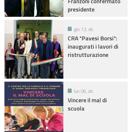
Franzoni confermato
presidente
gio 12, dic
CRA "Pavesi Borsi":
inaugurati i lavori di
ristrutturazione
lun 06, dic
Vincere il mal di
scuola