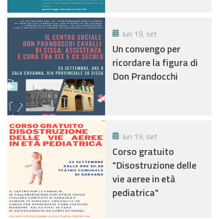
lun 19, set
Un convengo per
ricordare la figura di
Don Prandocchi
lun 19, set
Corso gratuito
"Disostruzione delle
vie aeree in età
pediatrica"