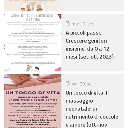
mar 12, set
A piccoli passi.
Crescere genitori
insieme, da 0 a 12
mesi (set-ott 2023)
ven 29, set
Un tocco di vita. Il
massaggio
neonatale: un
nutrimento di coccole
e amore (ott-nov