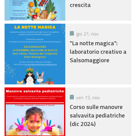
crescita
gio 21, nov
"La notte magica":
laboratorio creativo a
Salsomaggiore
ven 15, nov
Corso sulle manovre
salvavita pediatriche
(dic 2024)