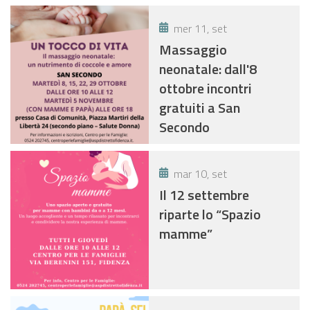
mer 11, set
Massaggio
neonatale: dall'8
ottobre incontri
gratuiti a San
Secondo
mar 10, set
Il 12 settembre
riparte lo “Spazio
mamme”