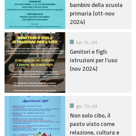
bambini della scuola
primaria (ott-nov
2024)
lun 14, ott
Genitori e figli:
istruzioni per l'uso
(nov 2024)
gio 10, ott
Non solo cibo, il
pasto visto come
relazione, cultura e