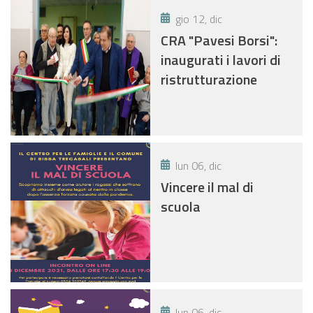
gio 12, dic
CRA "Pavesi Borsi":
inaugurati i lavori di
ristrutturazione
lun 06, dic
Vincere il mal di
scuola
lun 06, dic