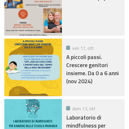
ven 11, ott
A piccoli passi.
Crescere genitori
insieme. Da 0 a 6 anni
(nov 2024)
dom 13, ott
Laboratorio di
mindfulness per