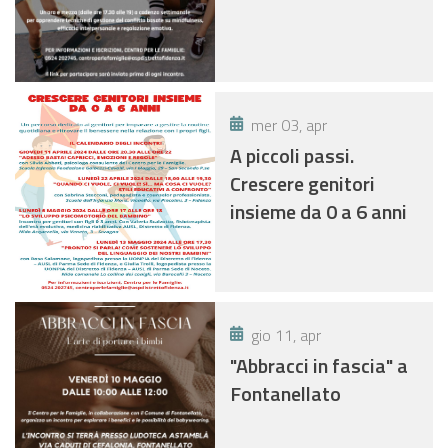
mer 03, apr
A piccoli passi.
Crescere genitori
insieme da 0 a 6 anni
gio 11, apr
"Abbracci in fascia" a
Fontanellato