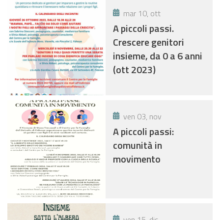
mar 10, ott
A piccoli passi.
Crescere genitori
insieme, da 0 a 6 anni
(ott 2023)
ven 03, nov
A piccoli passi:
comunità in
movimento
ven 15, dic