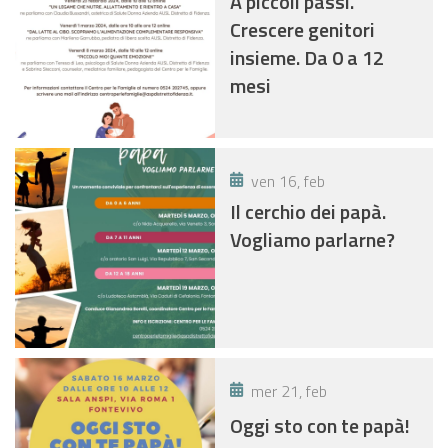
A piccoli passi.
Crescere genitori
insieme. Da 0 a 12
mesi
ven 16, feb
Il cerchio dei papà.
Vogliamo parlarne?
mer 21, feb
Oggi sto con te papà!