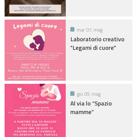
mar 07, mag
Laboratorio creativo
"Legami di cuore"
gio 09, mag
Al via lo “Spazio
mamme”