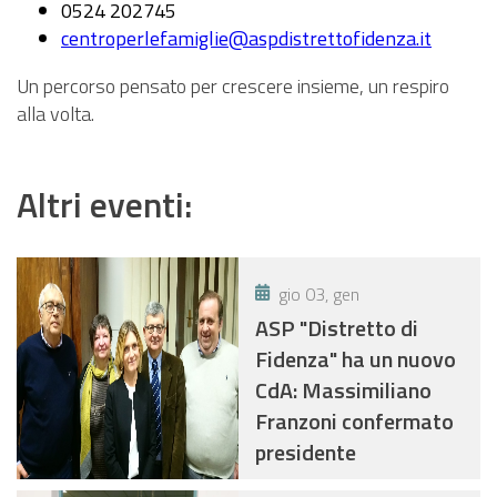
0524 202745
centroperlefamiglie@aspdistrettofidenza.it
Un percorso pensato per crescere insieme, un respiro
alla volta.
Altri eventi:
gio 03, gen
ASP "Distretto di
Fidenza" ha un nuovo
CdA: Massimiliano
Franzoni confermato
presidente