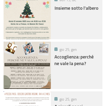
Insieme sotto l'albero
gio 25, gen
Accoglienza: perché
ne vale la pena?
gio 25, gen