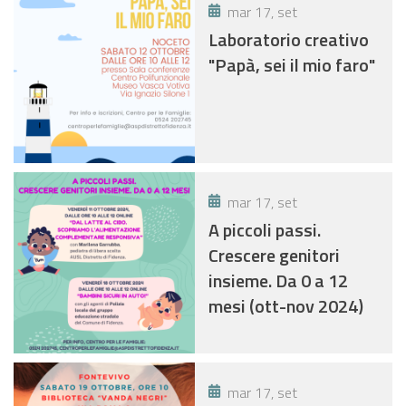
mar 17, set
Laboratorio creativo
"Papà, sei il mio faro"
mar 17, set
A piccoli passi.
Crescere genitori
insieme. Da 0 a 12
mesi (ott-nov 2024)
mar 17, set