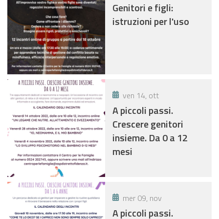
Genitori e figli:
istruzioni per l'uso
ven 14, ott
A piccoli passi.
Crescere genitori
insieme. Da 0 a 12
mesi
mer 09, nov
A piccoli passi.