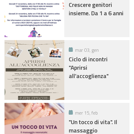
Crescere genitori
insieme. Da 1 a 6 anni
mar 03, gen
Ciclo di incontri
"Aprirsi
all'accoglienza"
mer 15, feb
"Un tocco di vita". Il
massaggio