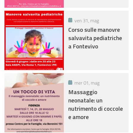
ven 31, mag
Corso sulle manovre
salvavita pediatriche
a Fontevivo
mer 01, mag
Massaggio
neonatale: un
nutrimento di coccole
e amore