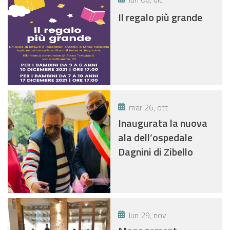
Il regalo più grande
mar 26, ott
Inaugurata la nuova
ala dell’ospedale
Dagnini di Zibello
lun 29, nov