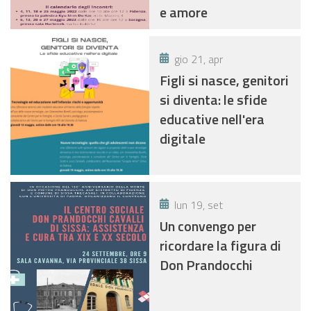
e amore
gio 21, apr
Figli si nasce, genitori
si diventa: le sfide
educative nell'era
digitale
lun 19, set
Un convengo per
ricordare la figura di
Don Prandocchi