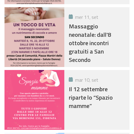
mer 11, set
Massaggio
neonatale: dall'8
ottobre incontri
gratuiti a San
Secondo
mar 10, set
Il 12 settembre
riparte lo “Spazio
mamme”