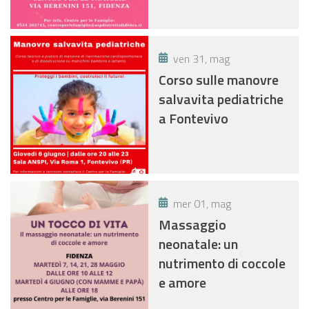
ven 31, mag
Corso sulle manovre
salvavita pediatriche
a Fontevivo
mer 01, mag
Massaggio
neonatale: un
nutrimento di coccole
e amore