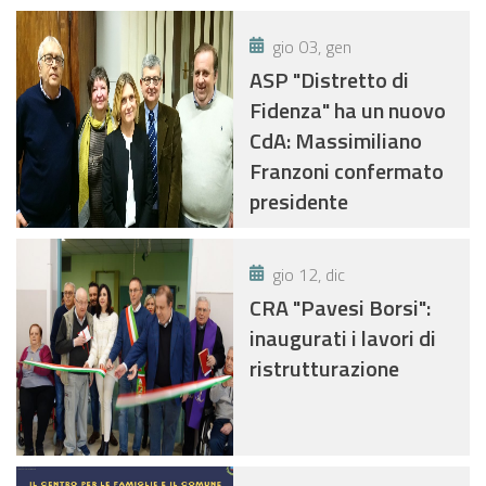
gio 03, gen
ASP "Distretto di
Fidenza" ha un nuovo
CdA: Massimiliano
Franzoni confermato
presidente
gio 12, dic
CRA "Pavesi Borsi":
inaugurati i lavori di
ristrutturazione