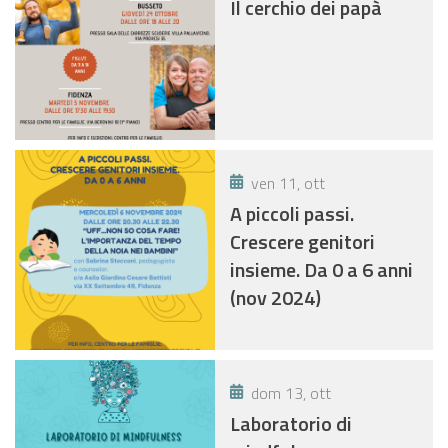
Il cerchio dei papà
ven 11, ott
A piccoli passi.
Crescere genitori
insieme. Da 0 a 6 anni
(nov 2024)
dom 13, ott
Laboratorio di