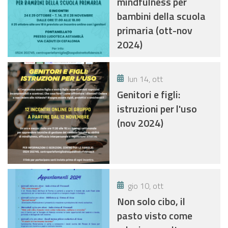
mindfulness per
bambini della scuola
primaria (ott-nov
2024)
lun 14, ott
Genitori e figli:
istruzioni per l'uso
(nov 2024)
gio 10, ott
Non solo cibo, il
pasto visto come