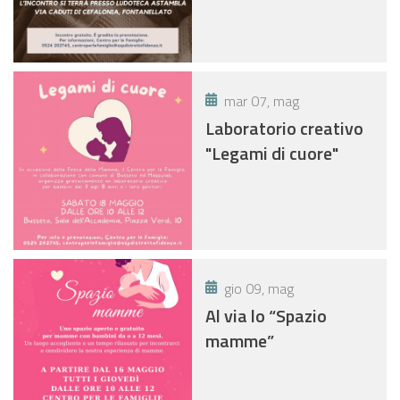
mar 07, mag
Laboratorio creativo
"Legami di cuore"
gio 09, mag
Al via lo “Spazio
mamme”