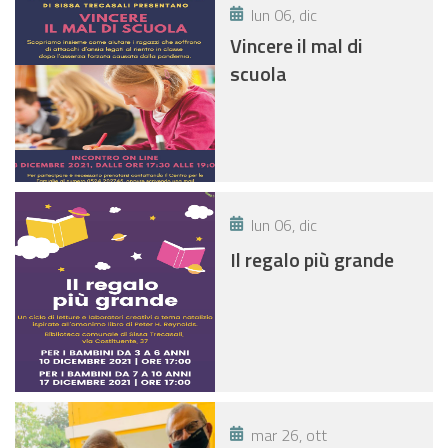
lun 06, dic
Vincere il mal di
scuola
lun 06, dic
Il regalo più grande
mar 26, ott