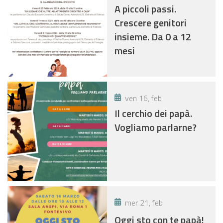
A piccoli passi.
Crescere genitori
insieme. Da 0 a 12
mesi
ven 16, feb
Il cerchio dei papà.
Vogliamo parlarne?
mer 21, feb
Oggi sto con te papà!