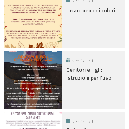
ven 14, ott
Un autunno di colori
ven 14, ott
Genitori e figli:
istruzioni per l'uso
ven 14, ott