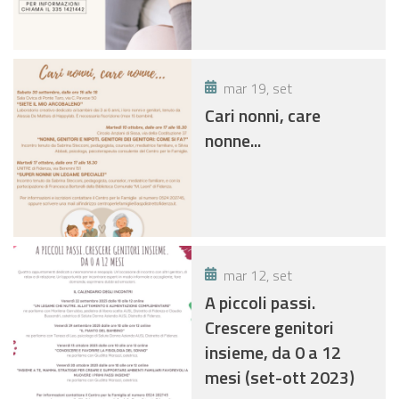
mar 19, set
Cari nonni, care
nonne...
mar 12, set
A piccoli passi.
Crescere genitori
insieme, da 0 a 12
mesi (set-ott 2023)