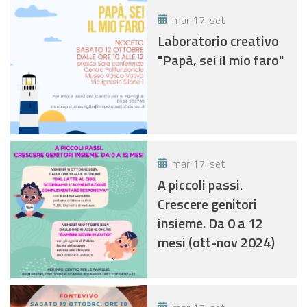
mar 17, set
Laboratorio creativo
"Papà, sei il mio faro"
mar 17, set
A piccoli passi.
Crescere genitori
insieme. Da 0 a 12
mesi (ott-nov 2024)