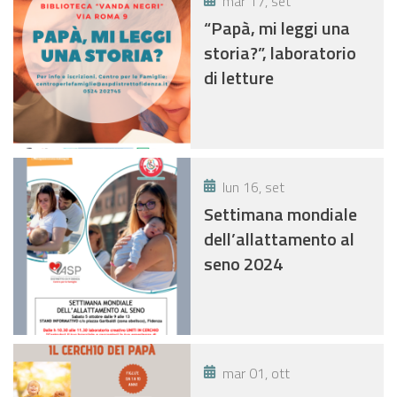
mar 17, set
“Papà, mi leggi una
storia?”, laboratorio
di letture
lun 16, set
Settimana mondiale
dell’allattamento al
seno 2024
mar 01, ott