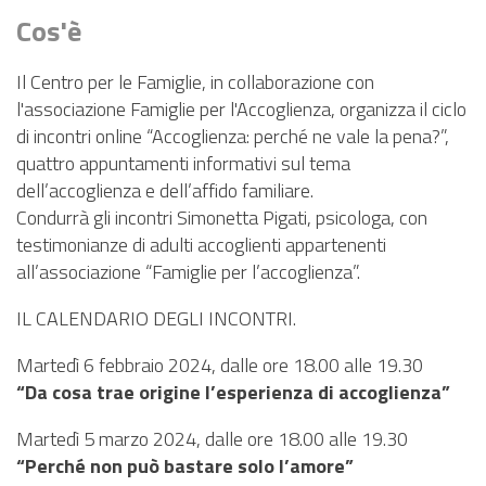
PNRR
Cos'è
EVENTI
Il Centro per le Famiglie, in collaborazione con
CONTATTI
l'associazione Famiglie per l'Accoglienza, organizza il ciclo
di incontri online “Accoglienza: perché ne vale la pena?”,
quattro appuntamenti informativi sul tema
dell’accoglienza e dell’affido familiare.
Condurrà gli incontri Simonetta Pigati, psicologa, con
testimonianze di adulti accoglienti appartenenti
all’associazione “Famiglie per l’accoglienza”.
IL CALENDARIO DEGLI INCONTRI.
Martedì 6 febbraio 2024, dalle ore 18.00 alle 19.30
“Da cosa trae origine l’esperienza di accoglienza”
Martedì 5 marzo 2024, dalle ore 18.00 alle 19.30
“Perché non può bastare solo l’amore”