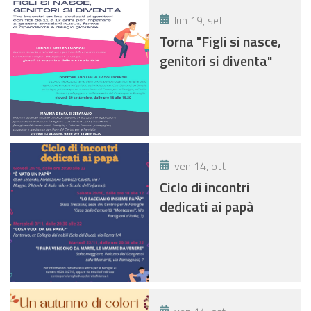
lun 19, set
Torna "Figli si nasce,
genitori si diventa"
ven 14, ott
Ciclo di incontri
dedicati ai papà