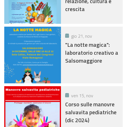
relazione, cultura e
crescita
gio 21, nov
"La notte magica":
laboratorio creativo a
Salsomaggiore
ven 15, nov
Corso sulle manovre
salvavita pediatriche
(dic 2024)