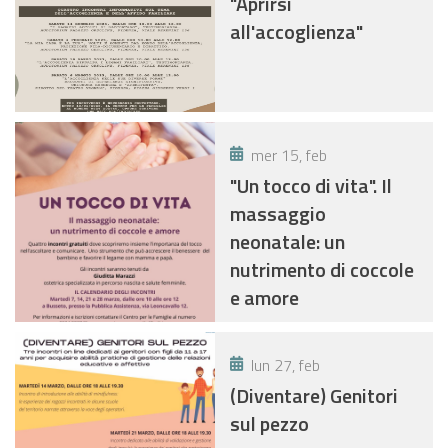
"Aprirsi
all'accoglienza"
mer 15, feb
"Un tocco di vita". Il
massaggio
neonatale: un
nutrimento di coccole
e amore
lun 27, feb
(Diventare) Genitori
sul pezzo