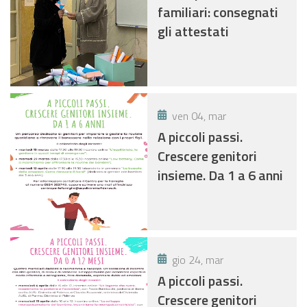
familiari: consegnati
gli attestati
ven 04, mar
A piccoli passi.
Crescere genitori
insieme. Da 1 a 6 anni
gio 24, mar
A piccoli passi.
Crescere genitori