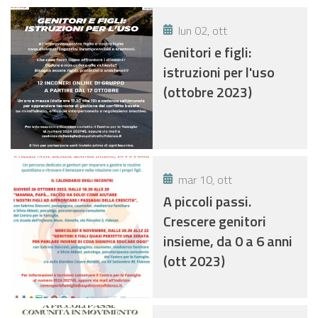
lun 02, ott
Genitori e figli:
istruzioni per l'uso
(ottobre 2023)
mar 10, ott
A piccoli passi.
Crescere genitori
insieme, da 0 a 6 anni
(ott 2023)