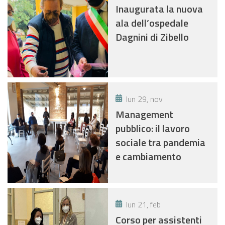
Inaugurata la nuova
ala dell’ospedale
Dagnini di Zibello
lun 29, nov
Management
pubblico: il lavoro
sociale tra pandemia
e cambiamento
lun 21, feb
Corso per assistenti