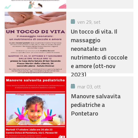
ven 29, set
Un tocco di vita. Il
massaggio
neonatale: un
nutrimento di coccole
e amore (ott-nov
2023)
mar 03, ott
Manovre salvavita
pediatriche a
Pontetaro