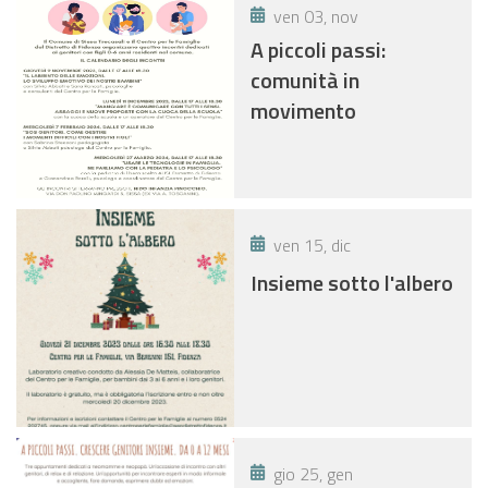
ven 03, nov
A piccoli passi:
comunità in
movimento
ven 15, dic
Insieme sotto l'albero
gio 25, gen