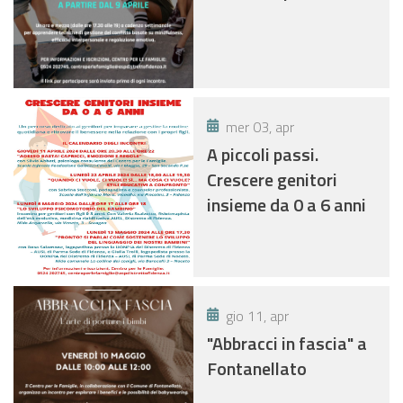
mer 03, apr
A piccoli passi.
Crescere genitori
insieme da 0 a 6 anni
gio 11, apr
"Abbracci in fascia" a
Fontanellato