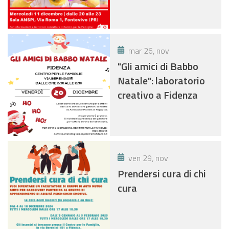
mar 26, nov
"Gli amici di Babbo
Natale": laboratorio
creativo a Fidenza
ven 29, nov
Prendersi cura di chi
cura