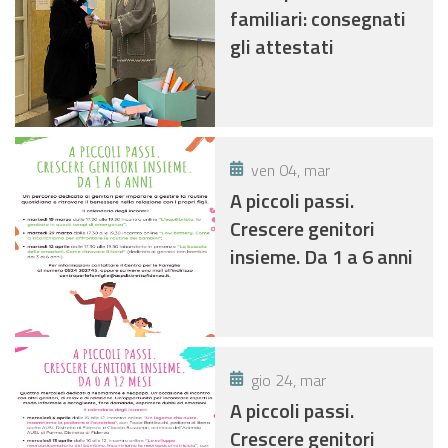
familiari: consegnati
gli attestati
ven 04, mar
A piccoli passi.
Crescere genitori
insieme. Da 1 a 6 anni
gio 24, mar
A piccoli passi.
Crescere genitori