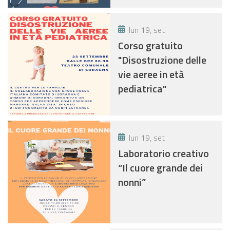
lun 19, set
Corso gratuito
"Disostruzione delle
vie aeree in età
pediatrica"
lun 19, set
Laboratorio creativo
“Il cuore grande dei
nonni”