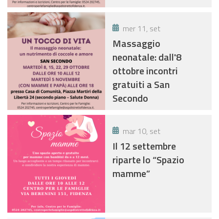
mer 11, set
Massaggio
neonatale: dall'8
ottobre incontri
gratuiti a San
Secondo
mar 10, set
Il 12 settembre
riparte lo “Spazio
mamme”