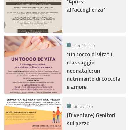
"Aprirsi
all'accoglienza"
mer 15, feb
"Un tocco di vita". Il
massaggio
neonatale: un
nutrimento di coccole
e amore
lun 27, feb
(Diventare) Genitori
sul pezzo