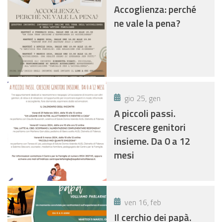
Accoglienza: perché
ne vale la pena?
gio 25, gen
A piccoli passi.
Crescere genitori
insieme. Da 0 a 12
mesi
ven 16, feb
Il cerchio dei papà.