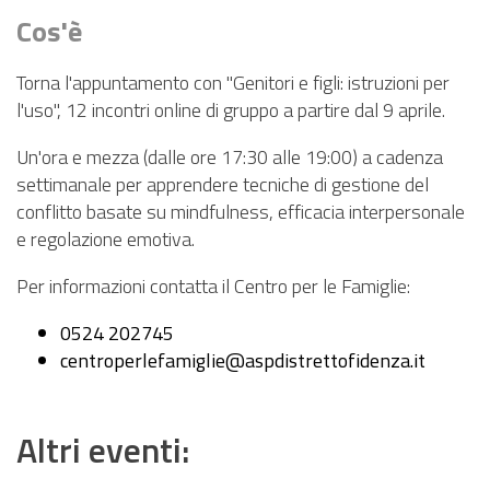
PNRR
Cos'è
EVENTI
Torna l'appuntamento con "Genitori e figli: istruzioni per
CONTATTI
l'uso", 12 incontri online di gruppo a partire dal 9 aprile.
Un'ora e mezza (dalle ore 17:30 alle 19:00) a cadenza
settimanale per apprendere tecniche di gestione del
conflitto basate su mindfulness, efficacia interpersonale
e regolazione emotiva.
Per informazioni contatta il Centro per le Famiglie:
0524 202745
centroperlefamiglie@aspdistrettofidenza.it
Altri eventi: