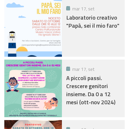
mar 17, set
Laboratorio creativo
"Papà, sei il mio faro"
mar 17, set
A piccoli passi.
Crescere genitori
insieme. Da 0 a 12
mesi (ott-nov 2024)