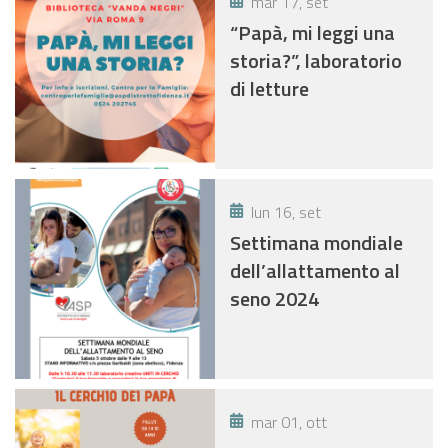
mar 17, set
“Papà, mi leggi una
storia?”, laboratorio
di letture
lun 16, set
Settimana mondiale
dell’allattamento al
seno 2024
mar 01, ott