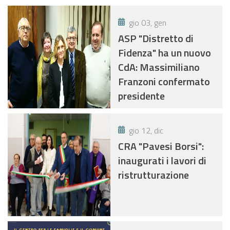
gio 03, gen
ASP "Distretto di
Fidenza" ha un nuovo
CdA: Massimiliano
Franzoni confermato
presidente
gio 12, dic
CRA "Pavesi Borsi":
inaugurati i lavori di
ristrutturazione