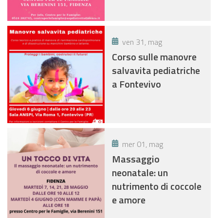
ven 31, mag
Corso sulle manovre
salvavita pediatriche
a Fontevivo
mer 01, mag
Massaggio
neonatale: un
nutrimento di coccole
e amore