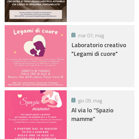
mar 07, mag
Laboratorio creativo
"Legami di cuore"
gio 09, mag
Al via lo “Spazio
mamme”