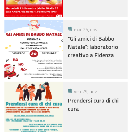
mar 26, nov
"Gli amici di Babbo
Natale": laboratorio
creativo a Fidenza
ven 29, nov
Prendersi cura di chi
cura