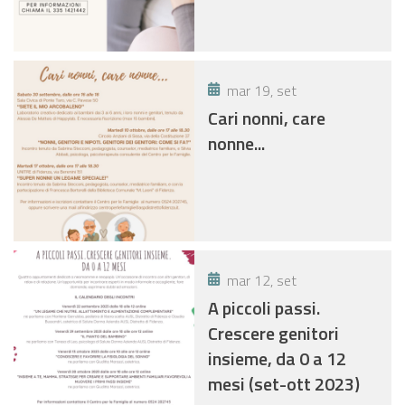
mar 19, set
Cari nonni, care
nonne...
mar 12, set
A piccoli passi.
Crescere genitori
insieme, da 0 a 12
mesi (set-ott 2023)