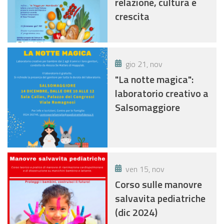
relazione, cultura e
crescita
gio 21, nov
"La notte magica":
laboratorio creativo a
Salsomaggiore
ven 15, nov
Corso sulle manovre
salvavita pediatriche
(dic 2024)