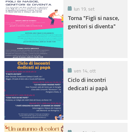
lun 19, set
Torna "Figli si nasce,
genitori si diventa"
ven 14, ott
Ciclo di incontri
dedicati ai papà