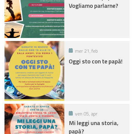
Vogliamo parlarne?
mer 21, feb
Oggi sto con te papà!
ven 05, apr
Mi leggi una storia,
papà?