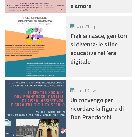
e amore
gio 21, apr
Figli si nasce, genitori
si diventa: le sfide
educative nell'era
digitale
lun 19, set
Un convengo per
ricordare la figura di
Don Prandocchi