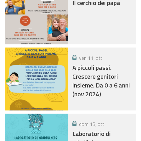
Il cerchio dei papà
ven 11, ott
A piccoli passi.
Crescere genitori
insieme. Da 0 a 6 anni
(nov 2024)
dom 13, ott
Laboratorio di