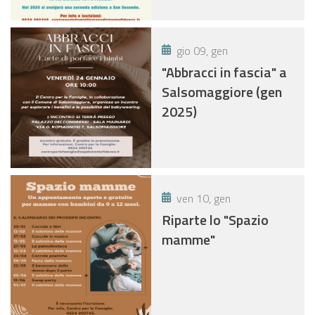
gio 09, gen
"Abbracci in fascia" a
Salsomaggiore (gen
2025)
ven 10, gen
Riparte lo "Spazio
mamme"