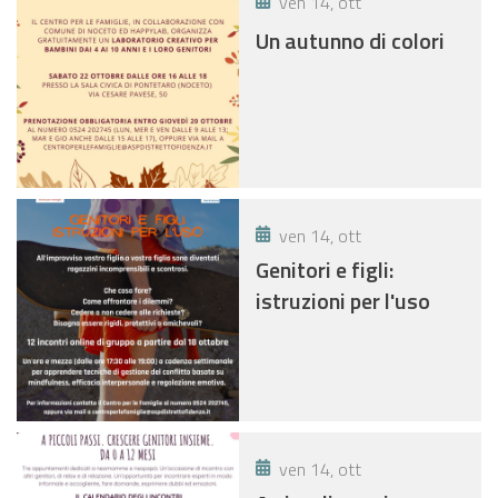
ven 14, ott
Un autunno di colori
ven 14, ott
Genitori e figli:
istruzioni per l'uso
ven 14, ott