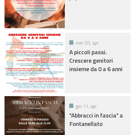
mer 03, apr
A piccoli passi.
Crescere genitori
insieme da 0 a 6 anni
gio 11, apr
"Abbracci in fascia" a
Fontanellato