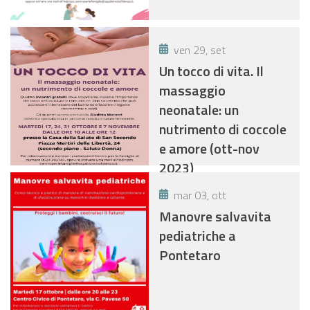
ven 29, set
Un tocco di vita. Il
massaggio
neonatale: un
nutrimento di coccole
e amore (ott-nov
2023)
mar 03, ott
Manovre salvavita
pediatriche a
Pontetaro