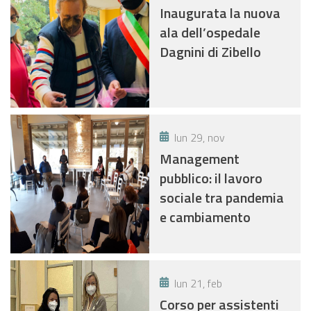
Inaugurata la nuova
ala dell’ospedale
Dagnini di Zibello
lun 29, nov
Management
pubblico: il lavoro
sociale tra pandemia
e cambiamento
lun 21, feb
Corso per assistenti