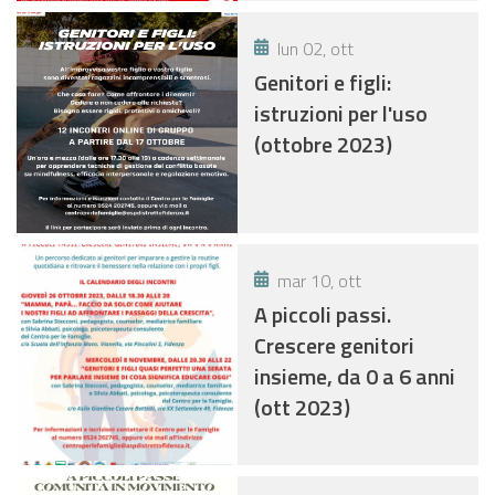
lun 02, ott
Genitori e figli:
istruzioni per l'uso
(ottobre 2023)
mar 10, ott
A piccoli passi.
Crescere genitori
insieme, da 0 a 6 anni
(ott 2023)