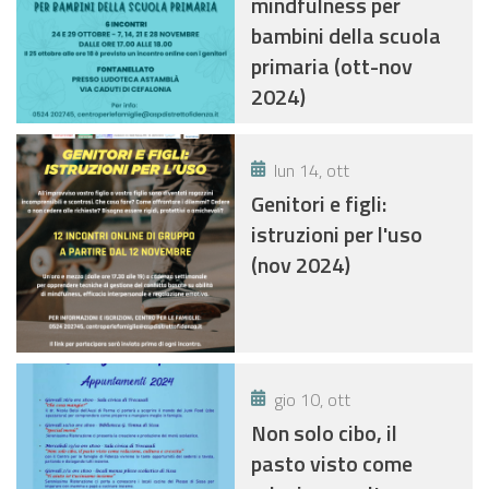
mindfulness per
bambini della scuola
primaria (ott-nov
2024)
lun 14, ott
Genitori e figli:
istruzioni per l'uso
(nov 2024)
gio 10, ott
Non solo cibo, il
pasto visto come