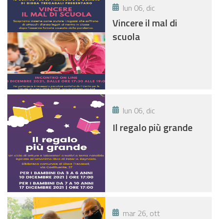
lun 06, dic
Vincere il mal di
scuola
lun 06, dic
Il regalo più grande
mar 26, ott