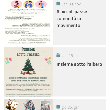
ven 03, nov
A piccoli passi:
comunità in
movimento
ven 15, dic
Insieme sotto l'albero
gio 25, gen