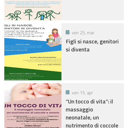
ven 25, mar
Figli si nasce, genitori
si diventa
ven 15, apr
“Un tocco di vita”: il
massaggio
neonatale, un
nutrimento di coccole