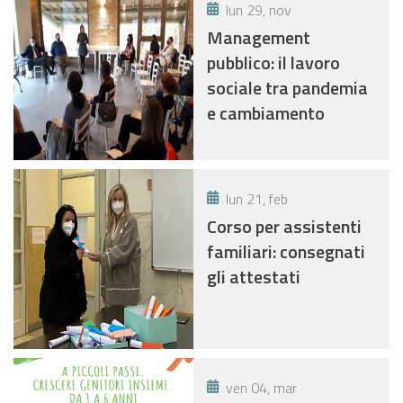
lun 29, nov
Management
pubblico: il lavoro
sociale tra pandemia
e cambiamento
lun 21, feb
Corso per assistenti
familiari: consegnati
gli attestati
ven 04, mar