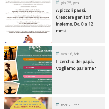
gio 25, gen
A piccoli passi.
Crescere genitori
insieme. Da 0 a 12
mesi
ven 16, feb
Il cerchio dei papà.
Vogliamo parlarne?
mer 21, feb