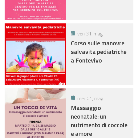
ven 31, mag
Corso sulle manovre
salvavita pediatriche
a Fontevivo
mer 01, mag
Massaggio
neonatale: un
nutrimento di coccole
e amore