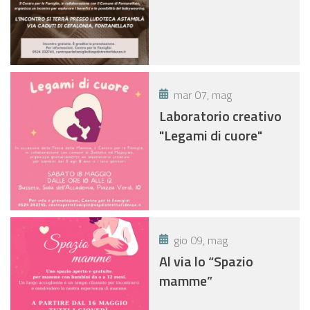
mar 07, mag
Laboratorio creativo
"Legami di cuore"
gio 09, mag
Al via lo “Spazio
mamme”