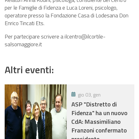
per le Famiglie di Fidenza e Luca Loreni, psicologo,
operatore presso la Fondazione Casa di Lodesana Don
Enrico Tincati Ets.
Per partecipare scrivere a ilcentro@ilcortile-
salsomaggiore.it
Altri eventi:
gio 03, gen
ASP "Distretto di
Fidenza" ha un nuovo
CdA: Massimiliano
Franzoni confermato
presidente