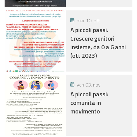
mar 10, ott
A piccoli passi.
Crescere genitori
insieme, da 0 a 6 anni
(ott 2023)
ven 03, nov
A piccoli passi:
comunità in
movimento