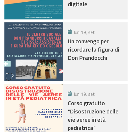
digitale
lun 19, set
Un convengo per
ricordare la figura di
Don Prandocchi
lun 19, set
Corso gratuito
"Disostruzione delle
vie aeree in età
pediatrica"