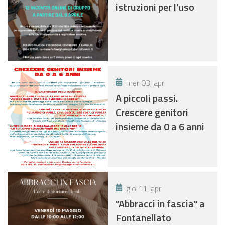
istruzioni per l'uso
mer 03, apr
A piccoli passi.
Crescere genitori
insieme da 0 a 6 anni
gio 11, apr
"Abbracci in fascia" a
Fontanellato