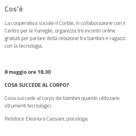
PNRR
Cos'è
EVENTI
La cooperativa sociale Il Cortile, in collaborazione con il
CONTATTI
Centro per le Famiglie, organizza tre incontri online
gratuiti per parlare della relazione tra bambini e ragazzi
con la tecnologia.
8 maggio ore 18.30
COSA SUCCEDE AL CORPO?
Cosa succede al corpo dei bambini quando utilizzano
strumenti tecnologici.
Relatrice Eleonora Cassani, psicologa.