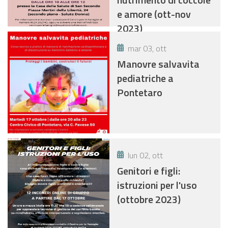
e amore (ott-nov
2023)
mar 03, ott
Manovre salvavita
pediatriche a
Pontetaro
lun 02, ott
Genitori e figli:
istruzioni per l'uso
(ottobre 2023)