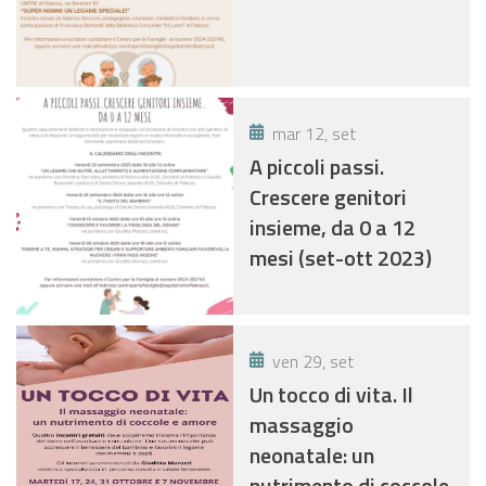
mar 12, set
A piccoli passi.
Crescere genitori
insieme, da 0 a 12
mesi (set-ott 2023)
ven 29, set
Un tocco di vita. Il
massaggio
neonatale: un
nutrimento di coccole