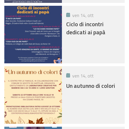
ven 14, ott
Ciclo di incontri
dedicati ai papà
ven 14, ott
Un autunno di colori