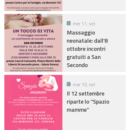
mer 11, set
Massaggio
neonatale: dall'8
ottobre incontri
gratuiti a San
Secondo
mar 10, set
Il 12 settembre
riparte lo “Spazio
mamme”