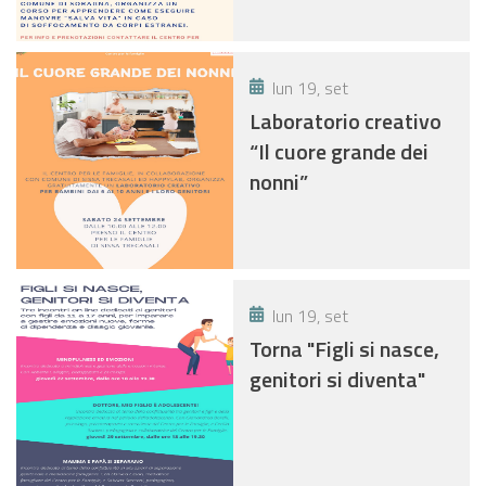
lun 19, set
Laboratorio creativo
“Il cuore grande dei
nonni”
lun 19, set
Torna "Figli si nasce,
genitori si diventa"