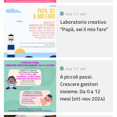
mar 17, set
Laboratorio creativo
"Papà, sei il mio faro"
mar 17, set
A piccoli passi.
Crescere genitori
insieme. Da 0 a 12
mesi (ott-nov 2024)