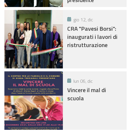
gio 12, dic
CRA "Pavesi Borsi":
inaugurati i lavori di
ristrutturazione
lun 06, dic
Vincere il mal di
scuola