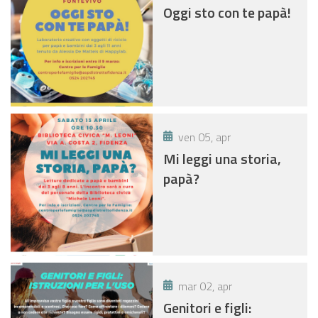
Oggi sto con te papà!
ven 05, apr
Mi leggi una storia,
papà?
mar 02, apr
Genitori e figli: