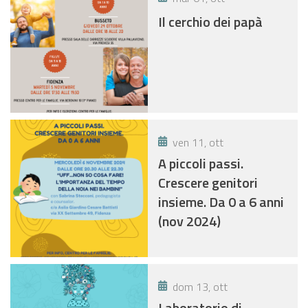
Il cerchio dei papà
ven 11, ott
A piccoli passi.
Crescere genitori
insieme. Da 0 a 6 anni
(nov 2024)
dom 13, ott
Laboratorio di