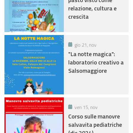
relazione, cultura e
crescita
gio 21, nov
"La notte magica":
laboratorio creativo a
Salsomaggiore
ven 15, nov
Corso sulle manovre
salvavita pediatriche
(dic 2024)