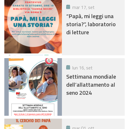
mar 17, set
“Papà, mi leggi una
storia?”, laboratorio
di letture
lun 16, set
Settimana mondiale
dell’allattamento al
seno 2024
mar 01, ott