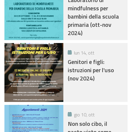
mindfulness per
bambini della scuola
primaria (ott-nov
2024)
lun 14, ott
Genitori e figli:
istruzioni per l'uso
(nov 2024)
gio 10, ott
Non solo cibo, il
pasto visto come