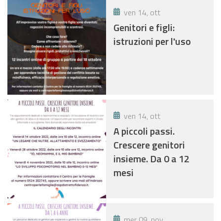
ven 14, ott
Genitori e figli:
istruzioni per l'uso
ven 14, ott
A piccoli passi.
Crescere genitori
insieme. Da 0 a 12
mesi
mer 09, nov