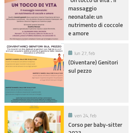
massaggio
neonatale: un
nutrimento di coccole
e amore
lun 27, feb
(Diventare) Genitori
sul pezzo
ven 24, feb
Corso per baby-sitter
2023