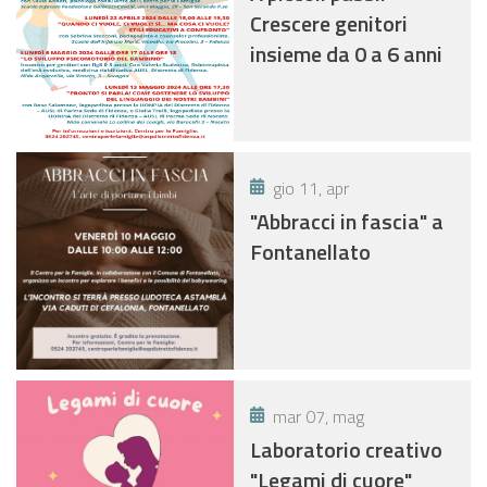
Crescere genitori
insieme da 0 a 6 anni
gio 11, apr
"Abbracci in fascia" a
Fontanellato
mar 07, mag
Laboratorio creativo
"Legami di cuore"