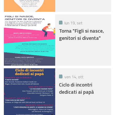
lun 19, set
Torna "Figli si nasce,
genitori si diventa"
ven 14, ott
Ciclo di incontri
dedicati ai papà