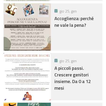
gio 25, gen
Accoglienza: perché
ne vale la pena?
gio 25, gen
A piccoli passi.
Crescere genitori
insieme. Da 0 a 12
mesi