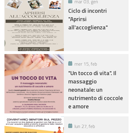
mar 03, gen
Ciclo di incontri
"Aprirsi
all'accoglienza"
mer 15, feb
"Un tocco di vita". Il
massaggio
neonatale: un
nutrimento di coccole
e amore
lun 27, feb