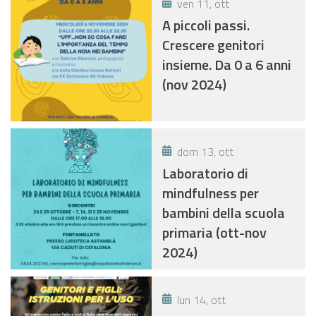
ven 11, ott
A piccoli passi.
Crescere genitori
insieme. Da 0 a 6 anni
(nov 2024)
dom 13, ott
Laboratorio di
mindfulness per
bambini della scuola
primaria (ott-nov
2024)
lun 14, ott