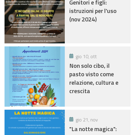
Genitori e figli:
istruzioni per l'uso
(nov 2024)
gio 10, ott
Non solo cibo, il
pasto visto come
relazione, cultura e
crescita
gio 21, nov
"La notte magica":