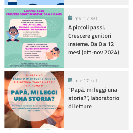
mar 17, set
A piccoli passi.
Crescere genitori
insieme. Da 0 a 12
mesi (ott-nov 2024)
mar 17, set
“Papà, mi leggi una
storia?”, laboratorio
di letture