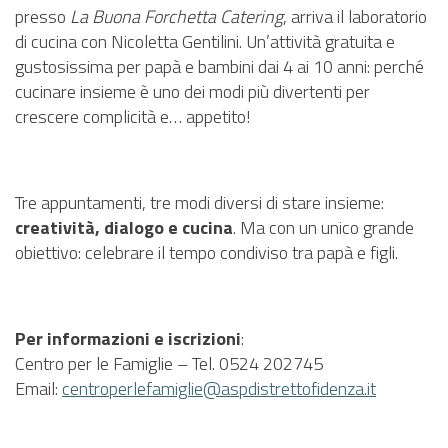
presso
La Buona Forchetta Catering
, arriva il laboratorio
di cucina con Nicoletta Gentilini. Un’attività gratuita e
gustosissima per papà e bambini dai 4 ai 10 anni: perché
cucinare insieme è uno dei modi più divertenti per
crescere complicità e… appetito!
Tre appuntamenti, tre modi diversi di stare insieme:
creatività, dialogo e cucina
. Ma con un unico grande
obiettivo: celebrare il tempo condiviso tra papà e figli.
Per informazioni e iscrizioni
:
Centro per le Famiglie – Tel. 0524 202745
Email:
centroperlefamiglie@aspdistrettofidenza.it