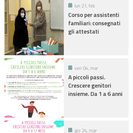
lun 21, feb
Corso per assistenti
familiari: consegnati
gli attestati
ven 04, mar
A piccoli passi.
Crescere genitori
insieme. Da 1 a 6 anni
gio 24, mar