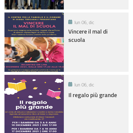
lun 06, dic
Vincere il mal di
scuola
lun 06, dic
Il regalo più grande