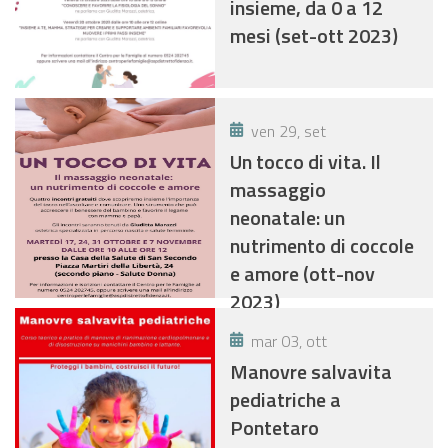
insieme, da 0 a 12
mesi (set-ott 2023)
ven 29, set
Un tocco di vita. Il
massaggio
neonatale: un
nutrimento di coccole
e amore (ott-nov
2023)
mar 03, ott
Manovre salvavita
pediatriche a
Pontetaro