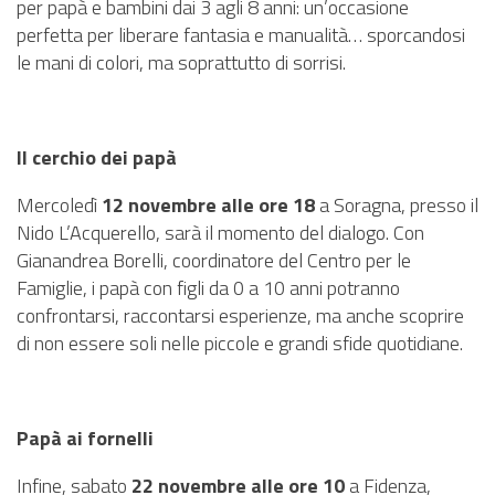
per papà e bambini dai 3 agli 8 anni: un’occasione
perfetta per liberare fantasia e manualità… sporcandosi
le mani di colori, ma soprattutto di sorrisi.
Il cerchio dei papà
Mercoledì
12 novembre alle ore 18
a Soragna, presso il
Nido L’Acquerello, sarà il momento del dialogo. Con
Gianandrea Borelli, coordinatore del Centro per le
Famiglie, i papà con figli da 0 a 10 anni potranno
confrontarsi, raccontarsi esperienze, ma anche scoprire
di non essere soli nelle piccole e grandi sfide quotidiane.
Papà ai fornelli
Infine, sabato
22 novembre alle ore 10
a Fidenza,