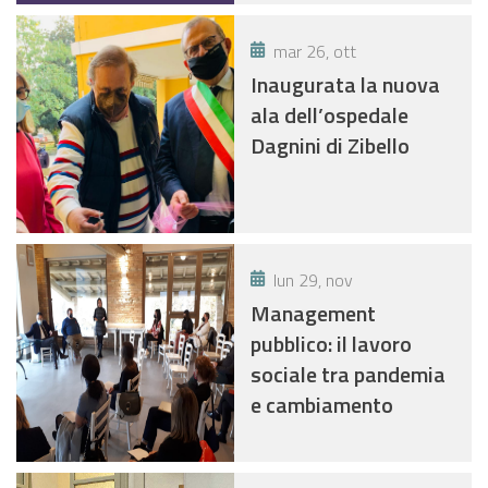
mar 26, ott
Inaugurata la nuova
ala dell’ospedale
Dagnini di Zibello
lun 29, nov
Management
pubblico: il lavoro
sociale tra pandemia
e cambiamento