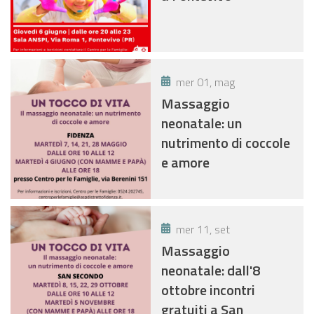
mer 01, mag
Massaggio
neonatale: un
nutrimento di coccole
e amore
mer 11, set
Massaggio
neonatale: dall'8
ottobre incontri
gratuiti a San