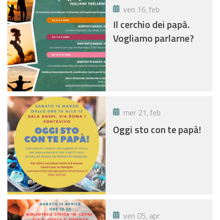
ven 16, feb
Il cerchio dei papà.
Vogliamo parlarne?
mer 21, feb
Oggi sto con te papà!
ven 05, apr