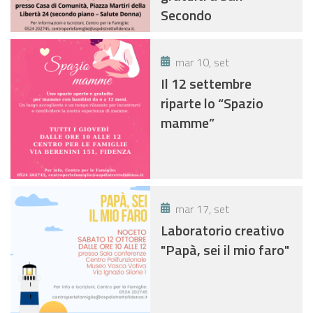
Secondo
mar 10, set
Il 12 settembre
riparte lo “Spazio
mamme”
mar 17, set
Laboratorio creativo
"Papà, sei il mio faro"