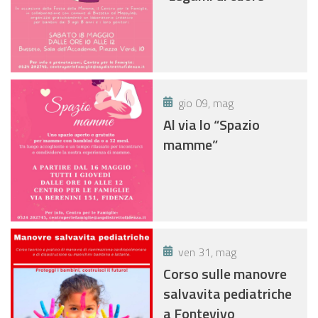
gio 09, mag
Al via lo “Spazio
mamme”
ven 31, mag
Corso sulle manovre
salvavita pediatriche
a Fontevivo