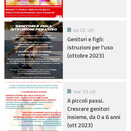
lun 02, ott
Genitori e figli:
istruzioni per l'uso
(ottobre 2023)
mar 10, ott
A piccoli passi.
Crescere genitori
insieme, da 0 a 6 anni
(ott 2023)