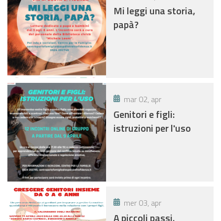
Mi leggi una storia,
papà?
mar 02, apr
Genitori e figli:
istruzioni per l'uso
mer 03, apr
A piccoli passi.