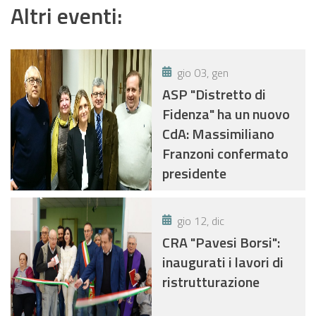
Altri eventi:
gio 03, gen
ASP "Distretto di
Fidenza" ha un nuovo
CdA: Massimiliano
Franzoni confermato
presidente
gio 12, dic
CRA "Pavesi Borsi":
inaugurati i lavori di
ristrutturazione