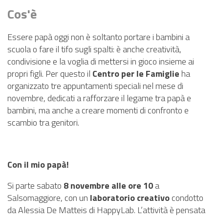
PNRR
Cos'è
EVENTI
Essere papà oggi non è soltanto portare i bambini a
CONTATTI
scuola o fare il tifo sugli spalti: è anche creatività,
condivisione e la voglia di mettersi in gioco insieme ai
propri figli. Per questo il
Centro per le Famiglie
ha
organizzato tre appuntamenti speciali nel mese di
novembre, dedicati a rafforzare il legame tra papà e
bambini, ma anche a creare momenti di confronto e
scambio tra genitori.
Con il mio papà!
Si parte sabato
8 novembre alle ore 10
a
Salsomaggiore, con un
laboratorio creativo
condotto
da Alessia De Matteis di HappyLab. L’attività è pensata