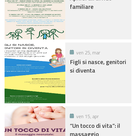
familiare
ven 25, mar
Figli si nasce, genitori
si diventa
ven 15, apr
“Un tocco di vita”: il
massaggio