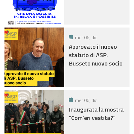
mer 06, dic
Approvato il nuovo
statuto di ASP.
Busseto nuovo socio
mer 06, dic
Inaugurata la mostra
“Com’eri vestita?”