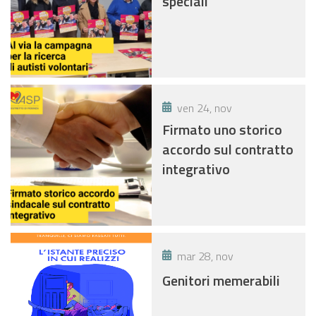
speciali
ven 24, nov
Firmato uno storico
accordo sul contratto
integrativo
mar 28, nov
Genitori memerabili