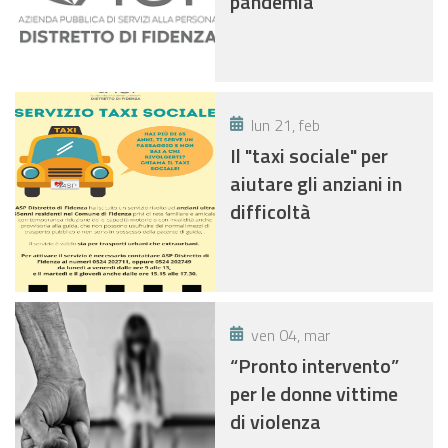
pandemia
lun 21, feb
Il "taxi sociale" per
aiutare gli anziani in
difficoltà
ven 04, mar
“Pronto intervento”
per le donne vittime
di violenza