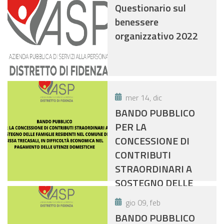
Questionario sul
benessere
organizzativo 2022
mer 14, dic
BANDO PUBBLICO
PER LA
CONCESSIONE DI
CONTRIBUTI
STRAORDINARI A
SOSTEGNO DELLE
FAMIGLIE RESIDENTI
gio 09, feb
NEL COMUNE DI
BANDO PUBBLICO