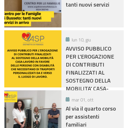
tanti nuovi servizi
lun 10, giu
AVVISO PUBBLICO
PER L'EROGAZIONE
DI CONTRIBUTI
FINALIZZATI AL
SOSTEGNO DELLA
MOBILITA' CASA-
LAVORO IN FAVORE
mar 01, ott
DELLE PERSONE CON
Al via il quarto corso
DISABILTA' CHE
per assistenti
NECESSITANO DI
familiari