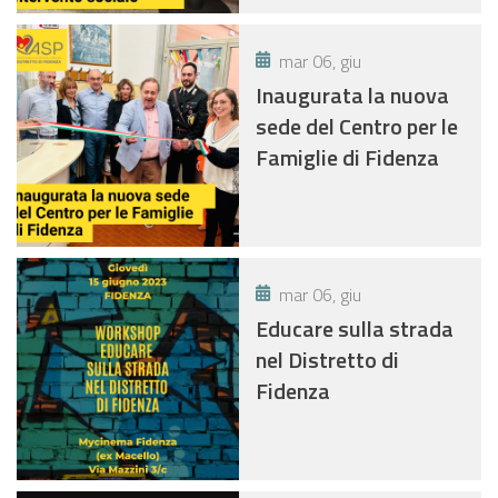
mar 06, giu
Inaugurata la nuova
sede del Centro per le
Famiglie di Fidenza
mar 06, giu
Educare sulla strada
nel Distretto di
Fidenza