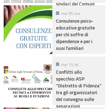
sindaci dei Comuni
mar 05, nov
Consulenze psico-
educative gratuite
per chi soffre di
dipendenze e per i
suoi familiari
mar 10, dic
Conflitti allo
specchio: ASP
“Distretto di Fidenza”
tra gli organizzatori
del convegno sulle
separazioni