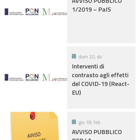
AVVISO PUBBLICO
1/2019 – PaIS
dom 20, dic
Interventi di
contrasto agli effetti
del COVID-19 (React-
EU)
gio 18, feb
AVVISO PUBBLICO