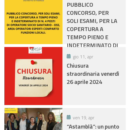
PUBBLICO
CONCORSO, PER
SOLI ESAMI, PER LA
COPERTURA A
TEMPO PIENO E
INDETERMINATO DI
N. 4 POSTI- OSS
gio 11, apr
Chiusura
straordinaria venerdì
26 aprile 2024
ven 19, apr
“Astamblà”: un punto