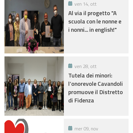
ven 14, ott
Al via il progetto "A
scuola con le nonne e
i nonni... in english!"
ven 28, ott
Tutela dei minori:
l’onorevole Cavandoli
promuove il Distretto
di Fidenza
mer 09, nov