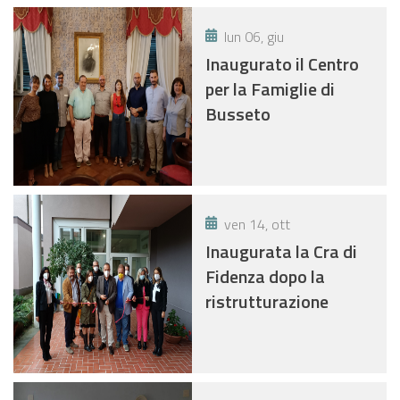
lun 06, giu
Inaugurato il Centro
per la Famiglie di
Busseto
ven 14, ott
Inaugurata la Cra di
Fidenza dopo la
ristrutturazione