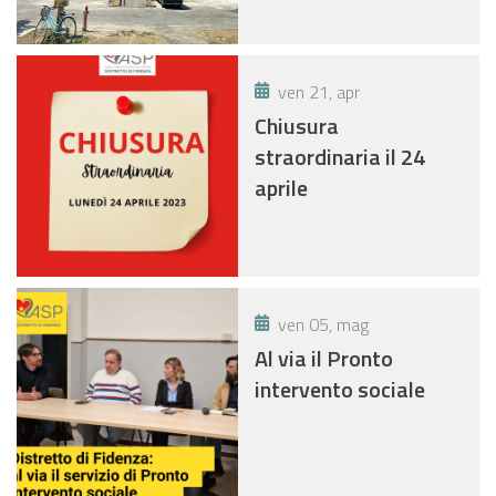
ven 21, apr
Chiusura
straordinaria il 24
aprile
ven 05, mag
Al via il Pronto
intervento sociale