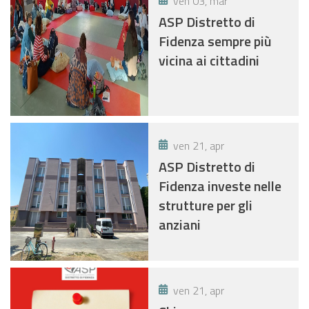
ven 03, mar
ASP Distretto di
Fidenza sempre più
vicina ai cittadini
ven 21, apr
ASP Distretto di
Fidenza investe nelle
strutture per gli
anziani
ven 21, apr