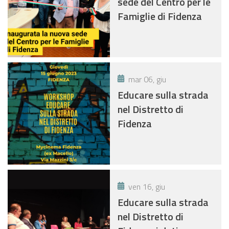
sede del Centro per le
Famiglie di Fidenza
mar 06, giu
Educare sulla strada
nel Distretto di
Fidenza
ven 16, giu
Educare sulla strada
nel Distretto di