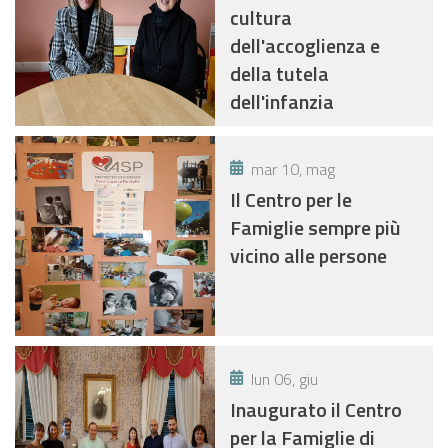
cultura
dell'accoglienza e
della tutela
dell'infanzia
mar 10, mag
Il Centro per le
Famiglie sempre più
vicino alle persone
lun 06, giu
Inaugurato il Centro
per la Famiglie di