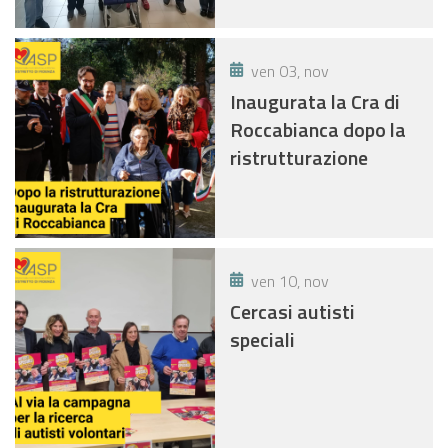
ven 03, nov
Inaugurata la Cra di
Roccabianca dopo la
ristrutturazione
ven 10, nov
Cercasi autisti
speciali