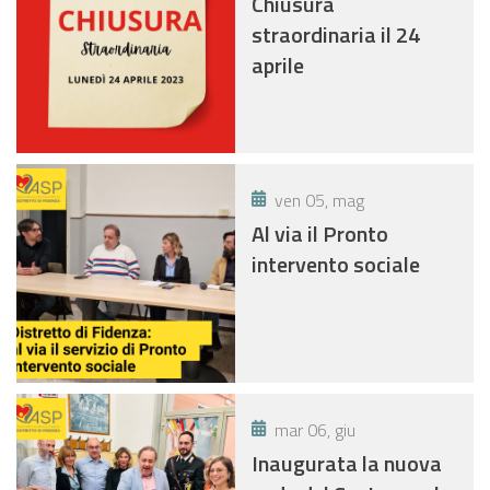
Chiusura
straordinaria il 24
aprile
ven 05, mag
Al via il Pronto
intervento sociale
mar 06, giu
Inaugurata la nuova