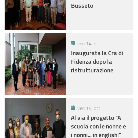
Busseto
ven 14, ott
Inaugurata la Cra di
Fidenza dopo la
ristrutturazione
ven 14, ott
Al via il progetto "A
scuola con le nonne e
i nonni... in english!"