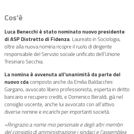
PNRR
EVENTI
Cos'è
CONTATTI
Luca Benecchi è stato nominato nuovo presidente
di ASP Distretto di Fidenza
. Laureato in Sociologia,
oltre alla nuova nomina ricopre il ruolo di dirigente
responsabile del Servizio sociale unificato dell’Unione
Tresinaro Secchia.
La nomina è avvenuta all'unanimità da parte del
nuovo cda
composto anche da Emilia Baldacchini
Gargano, avvocato libero professionista, esperta in diritto
bancario e recupero crediti, e Domenico Beraldi, già nel
consiglio uscente, anche lui avvocato con all’attivo
diverse nomine e incarichi per importanti società.
«Ringrazio a nome mio pe
rsonale e degli altri membri
del consiglio di amministrazione i sindaci e l’assemblea