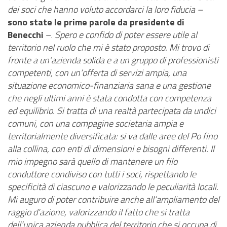
dei soci che hanno voluto accordarci la loro fiducia –
sono state le prime parole da presidente di
Benecchi
–.
Spero e confido di poter essere utile al
territorio nel ruolo che mi è stato proposto. Mi trovo di
fronte a un’azienda solida e a un gruppo di professionisti
competenti, con un’offerta di servizi ampia, una
situazione economico-finanziaria sana e una gestione
che negli ultimi anni è stata condotta con competenza
ed equilibrio. Si tratta di una realtà partecipata da undici
comuni, con una compagine societaria ampia e
territorialmente diversificata: si va dalle aree del Po fino
alla collina, con enti di dimensioni e bisogni differenti. Il
mio impegno sarà quello di mantenere un filo
conduttore condiviso con tutti i soci, rispettando le
specificità di ciascuno e valorizzando le peculiarità locali.
Mi auguro di poter contribuire anche all’ampliamento del
raggio d’azione, valorizzando il fatto che si tratta
dell’unica azienda pubblica del territorio che si occupa di