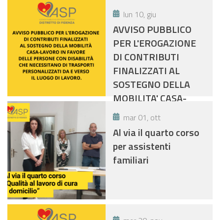
lun 10, giu
AVVISO PUBBLICO
PER L'EROGAZIONE
DI CONTRIBUTI
FINALIZZATI AL
SOSTEGNO DELLA
MOBILITA' CASA-
LAVORO IN FAVORE
mar 01, ott
DELLE PERSONE CON
Al via il quarto corso
DISABILTA' CHE
per assistenti
NECESSITANO DI
familiari
TRASPORTI
PERSONALIZZATI DA
E VERSO IL LUOGO DI
LAVORO.