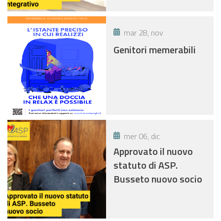
mar 28, nov
Genitori memerabili
mer 06, dic
Approvato il nuovo
statuto di ASP.
Busseto nuovo socio