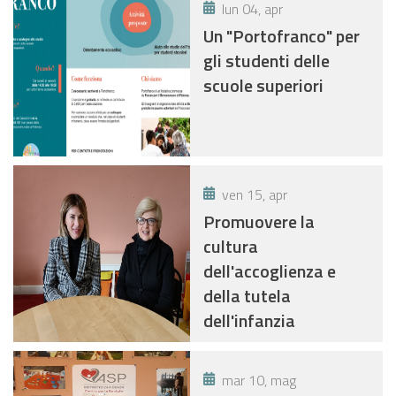
lun 04, apr
Un "Portofranco" per
gli studenti delle
scuole superiori
ven 15, apr
Promuovere la
cultura
dell'accoglienza e
della tutela
dell'infanzia
mar 10, mag