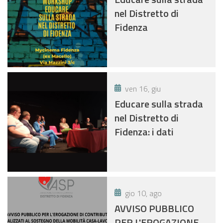
nel Distretto di
Fidenza
ven 16, giu
Educare sulla strada
nel Distretto di
Fidenza: i dati
gio 10, ago
AVVISO PUBBLICO
PER L'EROGAZIONE