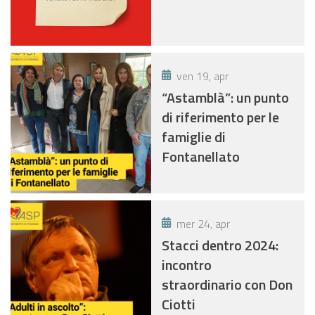
ven 19, apr
“Astamblà”: un punto
di riferimento per le
famiglie di
Fontanellato
mer 24, apr
Stacci dentro 2024:
incontro
straordinario con Don
Ciotti