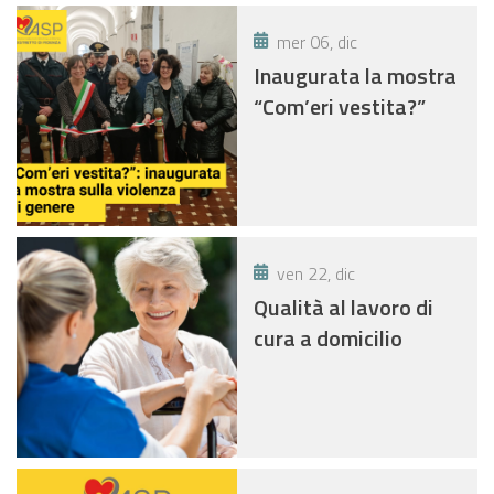
mer 06, dic
Inaugurata la mostra
“Com’eri vestita?”
ven 22, dic
Qualità al lavoro di
cura a domicilio