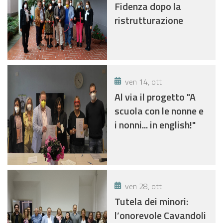
Fidenza dopo la
ristrutturazione
ven 14, ott
Al via il progetto "A
scuola con le nonne e
i nonni... in english!"
ven 28, ott
Tutela dei minori:
l’onorevole Cavandoli