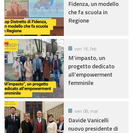
Fidenza, un modello
che fa scuola in
Regione
ven 16, feb
M’impasto, un
progetto dedicato
all’empowerment
femminile
ven 08, mar
Davide Vanicelli
nuovo presidente di