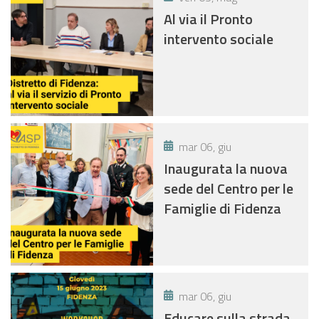
Al via il Pronto
intervento sociale
mar 06, giu
Inaugurata la nuova
sede del Centro per le
Famiglie di Fidenza
mar 06, giu
Educare sulla strada