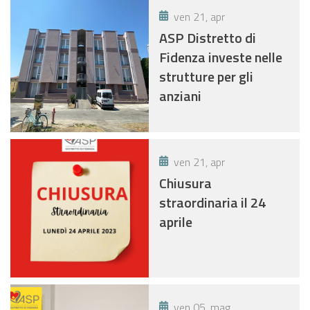
ven 21, apr
ASP Distretto di
Fidenza investe nelle
strutture per gli
anziani
ven 21, apr
Chiusura
straordinaria il 24
aprile
ven 05, mag