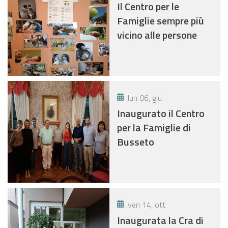
Il Centro per le
Famiglie sempre più
vicino alle persone
lun 06, giu
Inaugurato il Centro
per la Famiglie di
Busseto
ven 14, ott
Inaugurata la Cra di