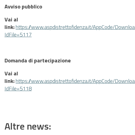
Avviso pubblico
Vai al
link:
https://www.aspdistrettofidenza.it/AppCode/Downloa
IdFile=5117
Domanda di partecipazione
Vai al
link:
https://www.aspdistrettofidenza.it/AppCode/Downloa
IdFile=5118
Altre news: