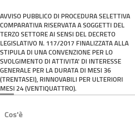
PNRR
EVENTI
AVVISO PUBBLICO DI PROCEDURA SELETTIVA
COMPARATIVA RISERVATA A SOGGETTI DEL
CONTATTI
TERZO SETTORE AI SENSI DEL DECRETO
LEGISLATIVO N. 117/2017 FINALIZZATA ALLA
STIPULA DI UNA CONVENZIONE PER LO
SVOLGIMENTO DI ATTIVITA' DI INTERESSE
GENERALE PER LA DURATA DI MESI 36
(TRENTASEI), RINNOVABILI PER ULTERIORI
MESI 24 (VENTIQUATTRO).
Cos'è