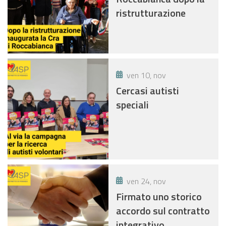
ristrutturazione
ven 10, nov
Cercasi autisti
speciali
ven 24, nov
Firmato uno storico
accordo sul contratto
integrativo