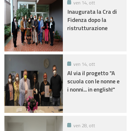
ven 14, ott
Inaugurata la Cra di
Fidenza dopo la
ristrutturazione
ven 14, ott
Al via il progetto "A
scuola con le nonne e
i nonni... in english!"
ven 28, ott