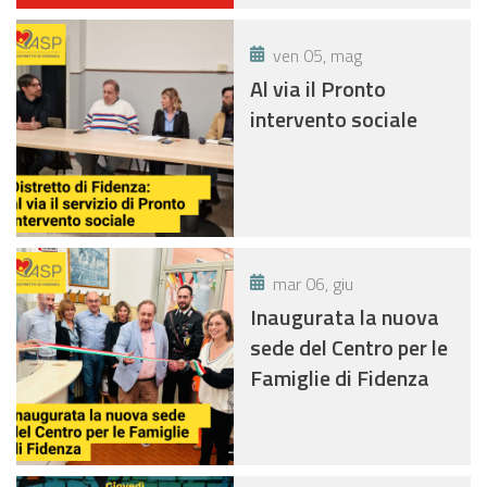
ven 05, mag
Al via il Pronto
intervento sociale
mar 06, giu
Inaugurata la nuova
sede del Centro per le
Famiglie di Fidenza