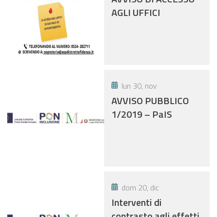
AGLI UFFICI
lun 30, nov
AVVISO PUBBLICO
1/2019 – PaIS
dom 20, dic
Interventi di
contrasto agli effetti