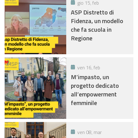
gio 15, feb
ASP Distretto di
Fidenza, un modello
che fa scuola in
Regione
ven 16, feb
M’impasto, un
progetto dedicato
all’empowerment
femminile
ven 08, mar