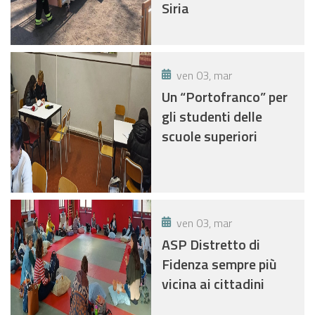
Siria
PAGAMENTO DELLE
UTENZE
DOMESTICHE
ven 03, mar
Un “Portofranco” per
gli studenti delle
scuole superiori
ven 03, mar
ASP Distretto di
Fidenza sempre più
vicina ai cittadini