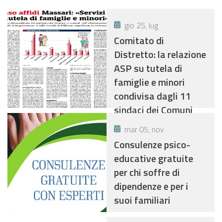
gio 25, lug
Comitato di
Distretto: la relazione
ASP su tutela di
famiglie e minori
condivisa dagli 11
sindaci dei Comuni
mar 05, nov
Consulenze psico-
educative gratuite
per chi soffre di
dipendenze e per i
suoi familiari