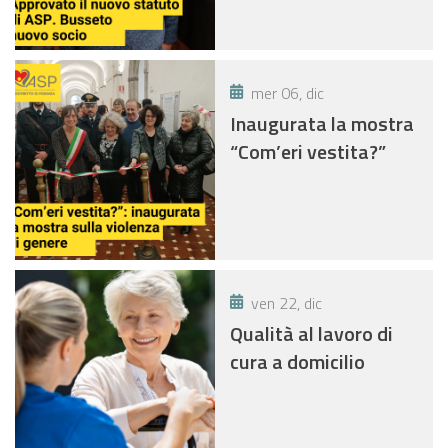
mer 06, dic
Inaugurata la mostra
“Com’eri vestita?”
ven 22, dic
Qualità al lavoro di
cura a domicilio