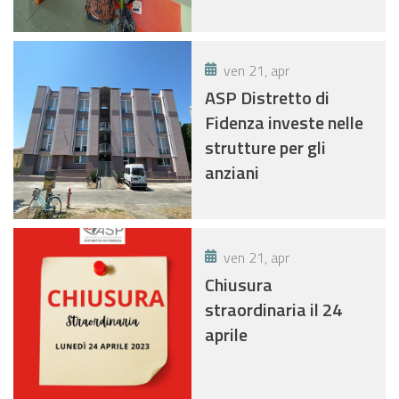
ven 21, apr
ASP Distretto di
Fidenza investe nelle
strutture per gli
anziani
ven 21, apr
Chiusura
straordinaria il 24
aprile