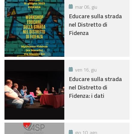
mar 06, giu
Educare sulla strada
nel Distretto di
Fidenza
ven 16, giu
Educare sulla strada
nel Distretto di
Fidenza: i dati
gio 10, ago