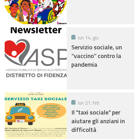
FIDENZA” PER GLI
ANNI 2021-2023.
lun 14, giu
Servizio sociale, un
“vaccino” contro la
pandemia
lun 21, feb
Il "taxi sociale" per
aiutare gli anziani in
difficoltà