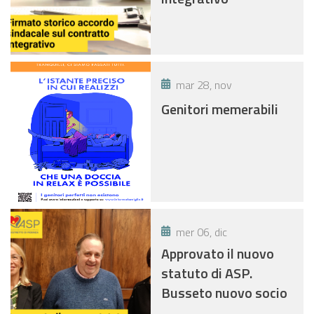
mar 28, nov
Genitori memerabili
mer 06, dic
Approvato il nuovo
statuto di ASP.
Busseto nuovo socio