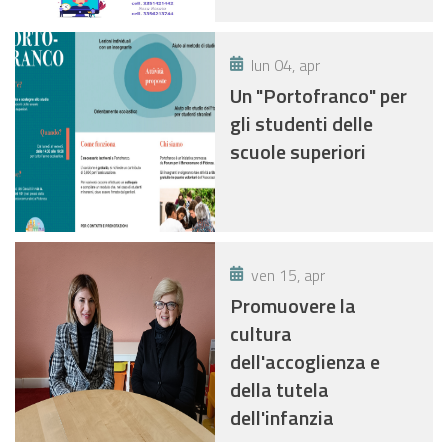
lun 04, apr
Un "Portofranco" per
gli studenti delle
scuole superiori
ven 15, apr
Promuovere la
cultura
dell'accoglienza e
della tutela
dell'infanzia